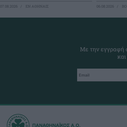
07.08.2026
EΝ ΑΘΗΝΑΙΣ
06.08.2026
ΒΟ
Με την εγγραφή σ
και
ΠΑΝΑΘΗΝΑΪΚΟΣ Α.Ο.