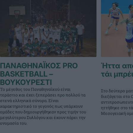
ΠΑΝΑΘΗΝΑΪΚΟΣ PRO
Ήττα από
BASKETBALL –
τάι μπρέ
ΒΟΥΚΟΥΡΕΣΤΙ
Το μέγεθος του Παναθηναϊκού είναι
Στο δεύτερο ματ
τεράστιο και έχει ξεπεράσει προ πολλού τα
διεξάγεται στο 
στενά ελληνικά σύνορα. Είναι
αντιπροσωπευτι
χαρακτηριστικό το γεγονός πως υπάρχουν
ηττήθηκε στο τά
ομάδες που δημιουργήθηκαν προς τιμήν του
Μεσογειακή ομάδ
μεγαλύτερου Συλλόγου και έχουν πάρει την
ονομασία του.