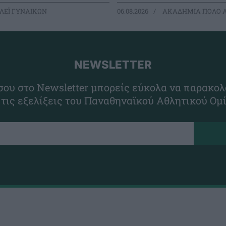
ΛΕΪ ΓΥΝΑΙΚΩΝ
06.08.2026
ΑΚΑΔΗΜΙΑ ΠΟΛΟ 
NEWSLETTER
ου στο Newsletter μπορείς εύκολα να παρακολ
 τις εξελίξεις του Παναθηναϊκού Αθλητικού Ομ