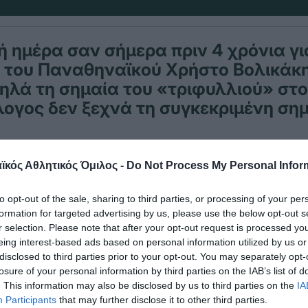
 ημέρα σαν σήμερα πριν 4 χρόνια γι
 του Παναθηναϊκού Χρήστο Βολικάκη
ηλά τη σημαία του «τριφυλλιού» στ
λογος δεν ξεχνά τη συγκεκριμένη ση
κός Αθλητικός Όμιλος -
Do Not Process My Personal Infor
ιμένα ο βολιώτης πρωταθλητής του ΠΑΟ αναδείχτ
το Point Race της γενικής βαθμολογίας της σεζόν 
to opt-out of the sale, sharing to third parties, or processing of your per
formation for targeted advertising by us, please use the below opt-out s
r selection. Please note that after your opt-out request is processed y
eing interest-based ads based on personal information utilized by us or
disclosed to third parties prior to your opt-out. You may separately opt-
losure of your personal information by third parties on the IAB’s list of
. This information may also be disclosed by us to third parties on the
IA
Participants
that may further disclose it to other third parties.