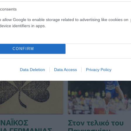
consents
ΔΗΛΑΣΙΑ
26.06.2026
ΠΟΔΗΛΑΣΙΑ
o allow Google to enable storage related to advertising like cookies on
evice identifiers in apps.
CONFIRM
Data Deletion
Data Access
Privacy Policy
ΝΑΪΚΟΣ
Στον τελικό του
ΙΑ ΓΕΡΜΑΝΙΑΣ
Παγκοσμίου