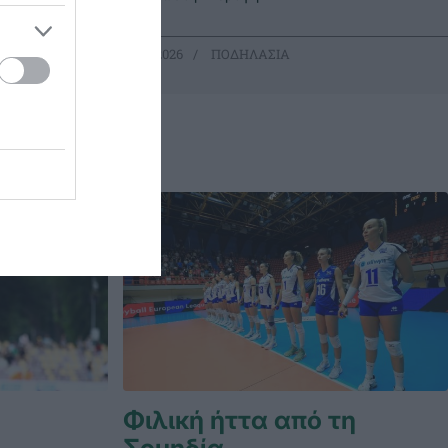
21.06.2026
ΠΟΔΗΛΑΣΙΑ
Φιλική ήττα από τη
Σουηδία