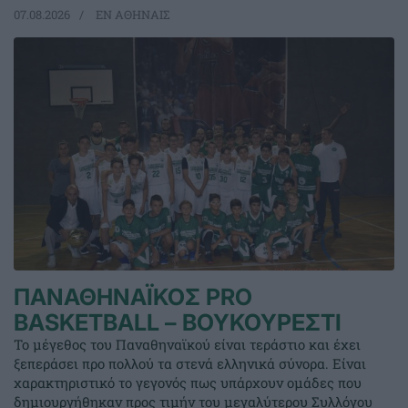
07.08.2026
EΝ ΑΘΗΝΑΙΣ
ΠΑΝΑΘΗΝΑΪΚΟΣ PRO
BASKETBALL – ΒΟΥΚΟΥΡΕΣΤΙ
Το μέγεθος του Παναθηναϊκού είναι τεράστιο και έχει
ξεπεράσει προ πολλού τα στενά ελληνικά σύνορα. Είναι
χαρακτηριστικό το γεγονός πως υπάρχουν ομάδες που
δημιουργήθηκαν προς τιμήν του μεγαλύτερου Συλλόγου