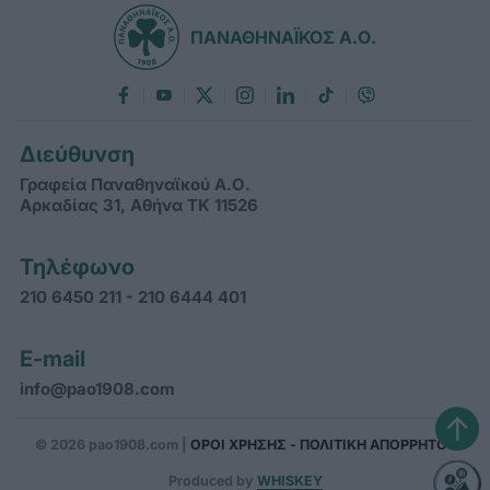
ΠΑΝΑΘΗΝΑΪΚΟΣ Α.Ο.
Διεύθυνση
Γραφεία Παναθηναϊκού Α.Ο.
Αρκαδίας 31, Αθήνα ΤΚ 11526
Τηλέφωνο
210 6450 211 - 210 6444 401
E-mail
info@pao1908.com
↑
© 2026 pao1908.com |
ΟΡΟΙ ΧΡΗΣΗΣ - ΠΟΛΙΤΙΚΗ ΑΠΟΡΡΗΤΟΥ
Produced by
WHISKEY