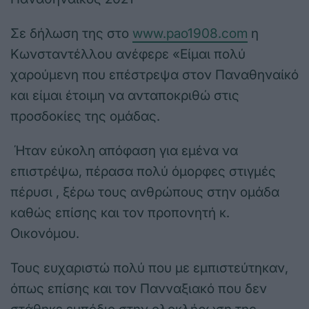
Σε δήλωση της στο
www.pao1908.com
η
Κωνσταντέλλου ανέφερε «Είμαι πολύ
χαρούμενη που επέστρεψα στον Παναθηναίκό
και είμαι έτοιμη να ανταποκριθώ στις
προσδοκίες της ομάδας.
Ήταν εύκολη απόφαση για εμένα να
επιστρέψω, πέρασα πολύ όμορφες στιγμές
πέρυσι , ξέρω τους ανθρώπους στην ομάδα
καθώς επίσης και τον προπονητή κ.
Οικονόμου.
Τους ευχαριστώ πολύ που με εμπιστεύτηκαν,
όπως επίσης και τον Πανναξιακό που δεν