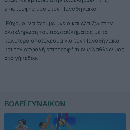
στάθηκε εμπόδιο στην ολοκλήρωση της
επιστροφής μου στον Παναθηναϊκό.
Εύχομαι να έχουμε υγεία και ελπίζω στην
ολοκλήρωση του πρωταθλήματος με το
καλύτερο αποτέλεσμα για τον Παναθήναϊκο
και την ασφαλή επιστροφή των φιλάθλων μας
στο γήπεδο».
ΒΟΛΕΪ ΓΥΝΑΙΚΩΝ