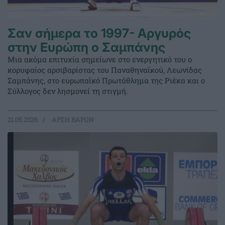
Σαν σήμερα το 1997- Αργυρός
στην Ευρώπη ο Σαμπάνης
Μια ακόμα επιτυχία σημείωνε στο ενεργητικό του ο
κορυφαίος αρσιβαρίστας του Παναθηναϊκού, Λεωνίδας
Σαμπάνης, στο ευρωπαϊκό Πρωτάθλημα της Ριέκα και ο
Σύλλογος δεν λησμονεί τη στιγμή.
21.05.2026
ΑΡΣΗ ΒΑΡΩΝ