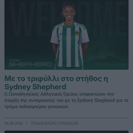
Με το τριφύλλι στο στήθος η
Sydney Shepherd
Ο Παναθηναϊκός Αθλητικός Όμιλος ανακοινώνει την
έναρξη της συνεργασίας του με τη Sydney Shepherd για το
τμήμα ποδοσφαίρου γυναικών.
06.08.2026
ΠΟΔΟΣΦΑΙΡΟ ΓΥΝΑΙΚΩΝ