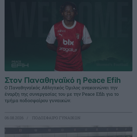
Στον Παναθηναϊκό η Peace Efih
Ο Παναθηναϊκός Αθλητικός Όμιλος ανακοινώνει την
έναρξη της συνεργασίας του με την Peace Efih για το
τμήμα ποδοσφαίρου γυναικών.
06.08.2026
ΠΟΔΟΣΦΑΙΡΟ ΓΥΝΑΙΚΩΝ