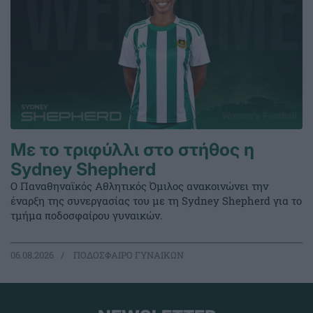
Με το τριφύλλι στο στήθος η
Sydney Shepherd
Ο Παναθηναϊκός Αθλητικός Όμιλος ανακοινώνει την
έναρξη της συνεργασίας του με τη Sydney Shepherd για το
τμήμα ποδοσφαίρου γυναικών.
06.08.2026
ΠΟΔΟΣΦΑΙΡΟ ΓΥΝΑΙΚΩΝ