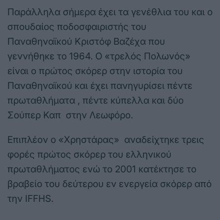
Παράλληλα σήμερα έχει τα γενέθλια του και ο
σπουδαίος ποδοσφαιριστής του
Παναθηναϊκού Κριστόφ Βαζέχα που
γεννήθηκε το 1964. Ο «τρελός Πολωνός»
είναι ο πρώτος σκόρερ στην ιστορία του
Παναθηναϊκού και έχει πανηγυρίσει πέντε
πρωταθλήματα , πέντε κύπελλα και δύο
Σούπερ Καπ στην Λεωφόρο.
Επιπλέον ο «Χρηστάρας» αναδείχτηκε τρεις
φορές πρώτος σκόρερ του ελληνικού
πρωταθλήματος ενώ το 2001 κατέκτησε το
βραβείο του δεύτερου εν ενεργεία σκόρερ από
την IFFHS.