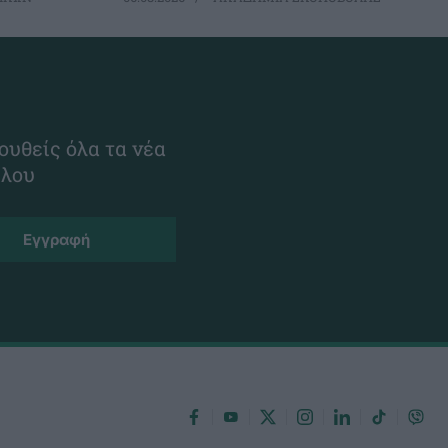
ουθείς όλα τα νέα
ίλου