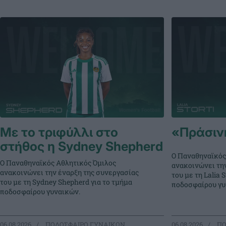
Με το τριφύλλι στο
«Πράσινη»
στήθος η Sydney Shepherd
Ο Παναθηναϊκός
Ο Παναθηναϊκός Αθλητικός Όμιλος
ανακοινώνει τη
ανακοινώνει την έναρξη της συνεργασίας
του με τη Lalia S
του με τη Sydney Shepherd για το τμήμα
ποδοσφαίρου γυ
ποδοσφαίρου γυναικών.
06.08.2026
ΠΟΔΟΣΦΑΙΡΟ ΓΥΝΑΙΚΩΝ
06.08.2026
ΠΟ