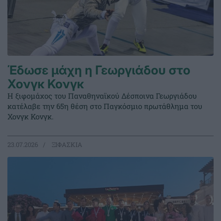
Έδωσε μάχη η Γεωργιάδου στο
Χονγκ Κονγκ
Η ξιφομάχος του Παναθηναϊκού Δέσποινα Γεωργιάδου
κατέλαβε την 65η θέση στο Παγκόσμιο πρωτάθλημα του
Χονγκ Κονγκ.
23.07.2026
ΞΙΦΑΣΚΙΑ