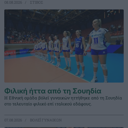
08.08.2026
ΣΤΙΒΟΣ
Φιλική ήττα από τη Σουηδία
Η Εθνική ομάδα βόλεϊ γυναικών ηττήθηκε από τη Σουηδία
στο τελευταίο φιλικό επί ιταλικού εδάφους.
07.08.2026
ΒΟΛΕΪ ΓΥΝΑΙΚΩΝ