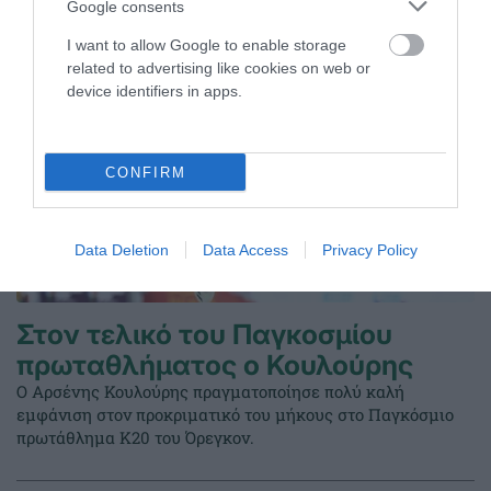
Google consents
I want to allow Google to enable storage
related to advertising like cookies on web or
device identifiers in apps.
CONFIRM
Data Deletion
Data Access
Privacy Policy
Στον τελικό του Παγκοσμίου
πρωταθλήματος ο Κουλούρης
Ο Αρσένης Κουλούρης πραγματοποίησε πολύ καλή
εμφάνιση στον προκριματικό του μήκους στο Παγκόσμιο
πρωτάθλημα Κ20 του Όρεγκον.