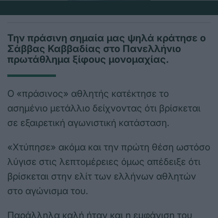
Την πράσινη σημαία μας ψηλά κράτησε ο
Σάββας Καββαδίας στο Πανελλήνιο
πρωτάθλημα ξίφους μονομαχίας.
Ο «πράσινος» αθλητής κατέκτησε το
ασημένιο μετάλλιο δείχνοντας ότι βρίσκεται
σε εξαιρετική αγωνιστική κατάσταση.
«Χτύπησε» ακόμα και την πρώτη θέση ωστόσο
λύγισε στις λεπτομέρειες όμως απέδειξε ότι
βρίσκεται στην ελίτ των ελλήνων αθλητών
στο αγώνισμα του.
Παράλληλα καλή ήταν και η εμφάνιση του