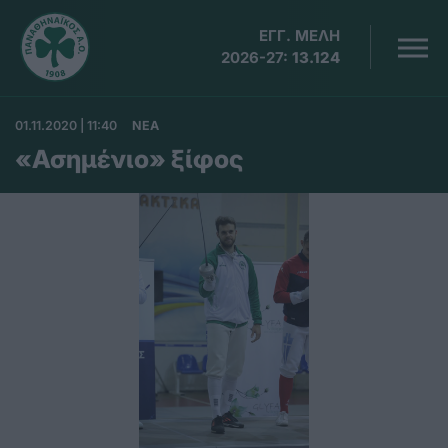
ΕΓΓ. ΜΕΛΗ
2026-27:
13.124
01.11.2020 | 11:40
ΝΕΑ
«Ασημένιο» ξίφος