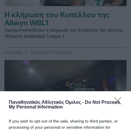
Η κλήρωση του Κυπέλλου της
Allwyn WBL1
Πραγματοποιήθηκε η κλήρωση του Κυπέλλου της Allwyn
Women’s Basketball League 1.
30.07.2026
ΜΠΑΣΚΕΤ ΓΥΝΑΙΚΩΝ
Παναθηναϊκός Αθλητικός Όμιλος -
Do Not Process
My Personal Information
If you wish to opt-out of the sale, sharing to third parties, or
processing of your personal or sensitive information for