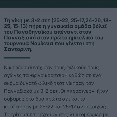
Τη νίκη με 3-2 σετ (25-22, 25-17,24-26, 18-
25, 15-13) πήρε η γυναικεία ομάδα βόλεϊ
του Παναθηναϊκού απέναντι στον
Πανναξιακό στον πρώτο ημιτελικό του
τουρνουά Νομίκεια που γίνεται στη
Σαντορίνη.
Νικηφόρα συνέχισαν τους φιλικούς τους
αγώνες τα «φίνα κορίτσια» καθώς σε ένα
ακόμα δυνατό φιλικό τεστ νίκησαν τον
Πανναξιακό με 3-2 σετ .Οι «πράσινες» ήταν
σοβαρές στα δύο πρώτα σετ και τα
κατέκτησαν με 25-22 και 25-17 αντιστοίχως.
Το τρίτο σετ το έχασαν στις λεπτομέρειες με