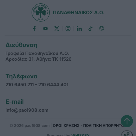
ΠΑΝΑΘΗΝΑΪΚΟΣ Α.Ο.
Διεύθυνση
Γραφεία Παναθηναϊκού Α.Ο.
Αρκαδίας 31, Αθήνα ΤΚ 11526
Τηλέφωνο
210 6450 211 - 210 6444 401
E-mail
info@pao1908.com
↑
© 2026 pao1908.com |
ΟΡΟΙ ΧΡΗΣΗΣ - ΠΟΛΙΤΙΚΗ ΑΠΟΡΡΗΤΟΥ
Produced by
WHISKEY