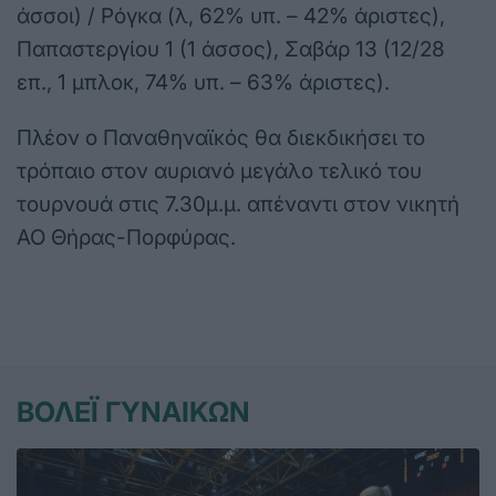
άσσοι) / Ρόγκα (λ, 62% υπ. – 42% άριστες),
Παπαστεργίου 1 (1 άσσος), Σαβάρ 13 (12/28
επ., 1 μπλοκ, 74% υπ. – 63% άριστες).
Πλέον ο Παναθηναϊκός θα διεκδικήσει το
τρόπαιο στον αυριανό μεγάλο τελικό του
τουρνουά στις 7.30μ.μ. απέναντι στον νικητή
ΑΟ Θήρας-Πορφύρας.
ΒΟΛΕΪ ΓΥΝΑΙΚΩΝ