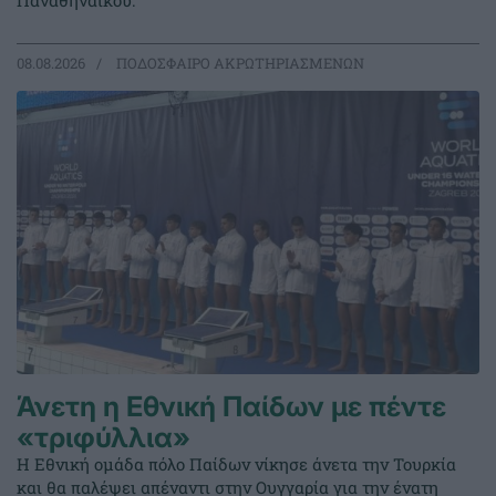
Παναθηναϊκού.
08.08.2026
ΠΟΔΟΣΦΑΙΡΟ ΑΚΡΩΤΗΡΙΑΣΜΕΝΩΝ
Άνετη η Εθνική Παίδων με πέντε
«τριφύλλια»
Η Εθνική ομάδα πόλο Παίδων νίκησε άνετα την Τουρκία
και θα παλέψει απέναντι στην Ουγγαρία για την ένατη