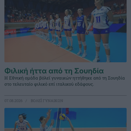
Φιλική ήττα από τη Σουηδία
Η Εθνική ομάδα βόλεϊ γυναικών ηττήθηκε από τη Σουηδία
στο τελευταίο φιλικό επί ιταλικού εδάφους.
07.08.2026
ΒΟΛΕΪ ΓΥΝΑΙΚΩΝ