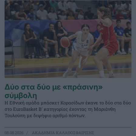
Δύο στα δύο με «πράσινη»
σύμβολη
Η Εθνική ομάδα μπάσκετ Κορασίδων έκανε το δύο στα δύο
στο EuroBasket Β' κατηγορίας έχοντας τη Μαριάνθη
Τουλούπη με διψήφιο αριθμό πόντων.
08.08.2026
ΑΚΑΔΗΜΙΑ ΚΑΛΑΘΟΣΦΑΙΡΙΣΗΣ