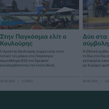
Στην Παγκόσμια ελίτ ο
Δύο στα 
Κουλούρης
σύμβολη
Ο Αρσένης Κουλούρης συμμετείχε στον
Η Εθνική ομάδα
τελικό του μήκος στο Παγκόσμιο
το δύο στα δύο 
πρωτάθλημα Κ20 στο Όρεγκον
κατηγορίας έχο
καταλαμβάνοντας την ένατη θέση.
με διψήφιο αρι
09.08.2026
ΣΤΙΒΟΣ
08.08.2026
ΑΚ