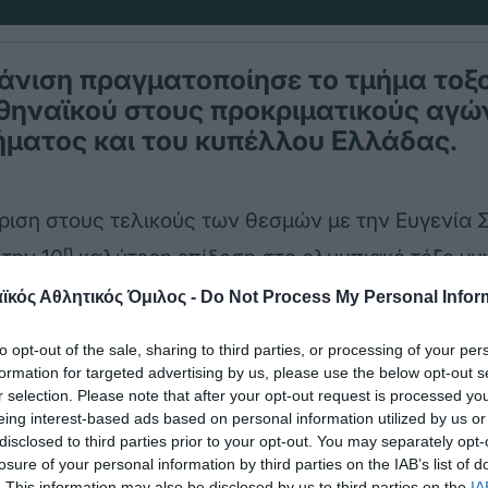
άνιση πραγματοποίησε το τμήμα τοξ
θηναϊκού στους προκριματικούς αγώ
ματος και του κυπέλλου Ελλάδας.
κριση στους τελικούς των θεσμών με την Ευγενία 
η
 την 10
καλύτερη επίδοση στο ολυμπιακό τόξο γυ
κός Αθλητικός Όμιλος -
Do Not Process My Personal Infor
πέραστο ολυμπιακο τοξο ανδρων ο Παναγιώτης Θε
to opt-out of the sale, sharing to third parties, or processing of your per
formation for targeted advertising by us, please use the below opt-out s
ος
ος
Αντώνης Ζαρμακούπης 23
535 και ο 25
Γιώργ
r selection. Please note that after your opt-out request is processed y
eing interest-based ads based on personal information utilized by us or
disclosed to third parties prior to your opt-out. You may separately opt-
losure of your personal information by third parties on the IAB’s list of
τόξο ανδρών ο Γιώργος Φούντζουλας ήταν 13ος μ
. This information may also be disclosed by us to third parties on the
IA