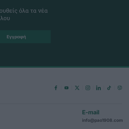
ουθείς όλα τα νέα
ίλου
E-mail
info@pao1908.com