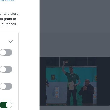
er and store
to grant or
ed purposes