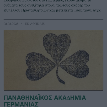
Ελληνικού Συλλόγου στο εξωτερικό, έχουν ακόμα τα
ονόματα τους ανεξίτηλα στους πρώτους σκόρερ του
Κυπέλλου Πρωταθλητριών και μετέπειτα Τσάμπιονς Λιγκ.
08.08.2026
EΝ ΑΘΗΝΑΙΣ
ΠΑΝΑΘΗΝΑΪΚΟΣ ΑΚΑ∆ΗΜΙΑ
ΓΕΡΜΑΝΙΑΣ