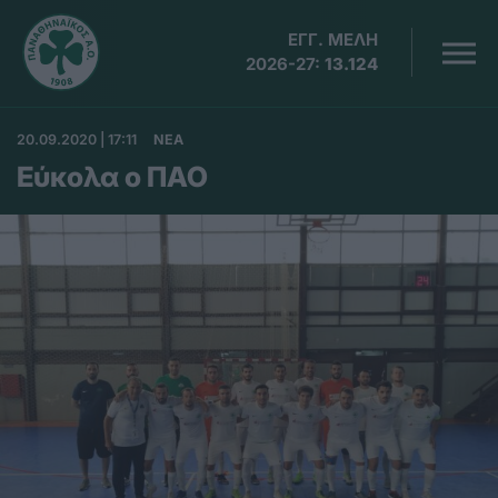
ΕΓΓ. ΜΕΛΗ
2026-27:
13.124
20.09.2020 | 17:11
ΝΕΑ
Εύκολα ο ΠΑΟ