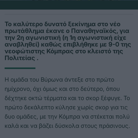
Το καλύτερο δυνατό ξεκίνημα στο νέο
πρωτάθλημα έκανε ο Παναθηναϊκός, για
την 2η αγωνιστική (η 1η αγωνιστική είχε
αναβληθεί) καθώς επιβλήθηκε με 9-0 της
νεοφώτιστης Κόμπρας στο κλειστό της
Πολιτείας .
Η ομάδα του Βύρωνα άντεξε στο πρώτο
ημίχρονο, όχι όμως και στο δεύτερο, όπου
δέχτηκε οκτώ τέρματα και το σκορ ξέφυγε. Το
πρώτο δεκάλεπτο κύλησε χωρίς σκορ για τις
δυο ομάδες, με την Κόμπρα να στέκεται πολύ
καλά και να βάζει δύσκολα στους πράσινους.