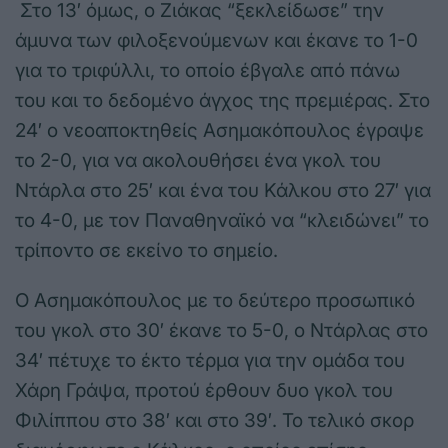
Στο 13′ όμως, ο Ζιάκας “ξεκλείδωσε” την
άμυνα των φιλοξενούμενων και έκανε το 1-0
για το τριφύλλι, το οποίο έβγαλε από πάνω
του και το δεδομένο άγχος της πρεμιέρας. Στο
24′ ο νεοαποκτηθείς Ασημακόπουλος έγραψε
το 2-0, για να ακολουθήσει ένα γκολ του
Ντάρλα στο 25′ και ένα του Κάλκου στο 27′ για
το 4-0, με τον Παναθηναϊκό να “κλειδώνει” το
τρίποντο σε εκείνο το σημείο.
Ο Ασημακόπουλος με το δεύτερο προσωπικό
του γκολ στο 30′ έκανε το 5-0, ο Ντάρλας στο
34′ πέτυχε το έκτο τέρμα για την ομάδα του
Χάρη Γράψα, προτού έρθουν δυο γκολ του
Φιλίππου στο 38′ και στο 39′. Το τελικό σκορ