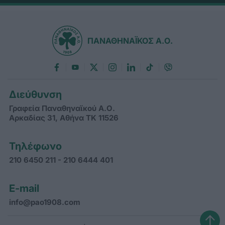
ΠΑΝΑΘΗΝΑΪΚΟΣ Α.Ο.
Διεύθυνση
Γραφεία Παναθηναϊκού Α.Ο.
Αρκαδίας 31, Αθήνα ΤΚ 11526
Τηλέφωνο
210 6450 211 - 210 6444 401
E-mail
info@pao1908.com
↑