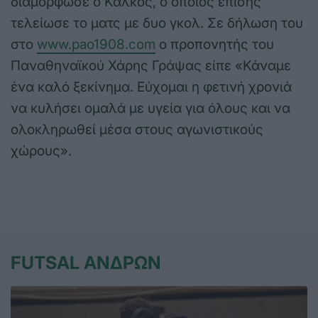
διαμόρφωσε ο Κάλκος, ο οποίος επίσης
τελείωσε το ματς με δυο γκολ. Σε δήλωση του
στο
www.pao1908.com
ο προπονητής του
Παναθηναϊκού Χάρης Γράψας είπε «Κάναμε
ένα καλό ξεκίνημα. Εύχομαι η φετινή χρονιά
να κυλήσει ομαλά με υγεία για όλους και να
ολοκληρωθεί μέσα στους αγωνιστικούς
χώρους».
FUTSAL ΑΝΔΡΩΝ