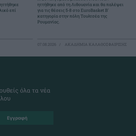
 ηττήθηκε
ηττήθηκε από τη Λιθουανία και θα παλέψει
λικό επί
για τις θέσεις 5-8 στο EuroBasket Β'
κατηγορία στην πόλη Τουλτσέα της
Ρουμανίας.
07.08.2026
ΑΚΑΔΗΜΙΑ ΚΑΛΑΘΟΣΦΑΙΡΙΣΗΣ
ουθείς όλα τα νέα
ίλου