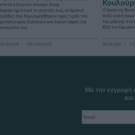
Κουλούρ
στενά ελληνικά σύνορα. Είναι
Ο Αρσένης Κουλ
χαρακτηριστικό το γεγονός πως υπάρχουν
πολύ καλή εμφά
ομάδες που δημιουργήθηκαν προς τιμήν του
του μήκους στο
μεγαλύτερου Συλλόγου και έχουν πάρει την
Κ20 του Όρεγκον
ονομασία του.
08.08.2026
EΝ ΑΘΗΝΑΙΣ
08.08.2026
ΣΤ
Με την εγγραφή σ
και