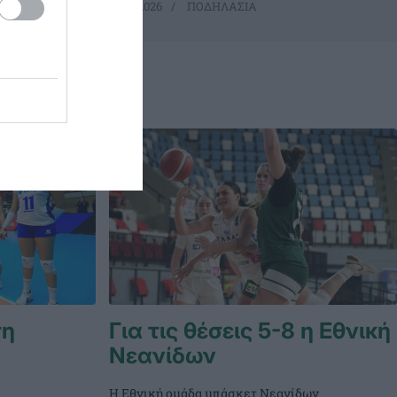
21.06.2026
ΠΟΔΗΛΑΣΙΑ
τη
Για τις θέσεις 5-8 η Εθνική
Νεανίδων
Η Εθνική ομάδα μπάσκετ Νεανίδων