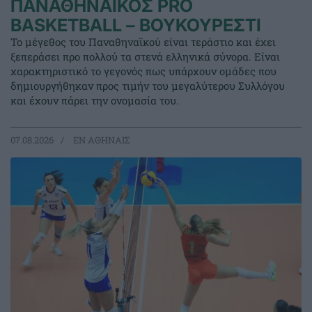
ΠΑΝΑΘΗΝΑΪΚΟΣ PRO
BASKETBALL – ΒΟΥΚΟΥΡΕΣΤΙ
Το μέγεθος του Παναθηναϊκού είναι τεράστιο και έχει
ξεπεράσει προ πολλού τα στενά ελληνικά σύνορα. Είναι
χαρακτηριστικό το γεγονός πως υπάρχουν ομάδες που
δημιουργήθηκαν προς τιμήν του μεγαλύτερου Συλλόγου
και έχουν πάρει την ονομασία του.
07.08.2026
EΝ ΑΘΗΝΑΙΣ