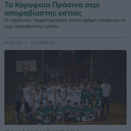
Τα Κορυφαία Πράσινα σερί
απαραβίαστης εστίας
Οι «πράσινοι» τερματοφύλακες έχουν γράψει ιστορία με τα
σερί απαραβίαστης εστίας
07.08.2026
EΝ ΑΘΗΝΑΙΣ