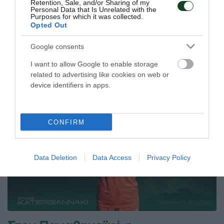
Retention, Sale, and/or Sharing of my
Personal Data that Is Unrelated with the
Purposes for which it was collected.
Opted Out
29.05.2026
ΠΙΝΓΚ ΠΟΝΓΚ ΑΝΔΡΩΝ
Google consents
ΤΕΛΕΥΤΑΙΑ ΝΕΑ
I want to allow Google to enable storage
related to advertising like cookies on web or
device identifiers in apps.
CONFIRM
Data Deletion
Data Access
Privacy Policy