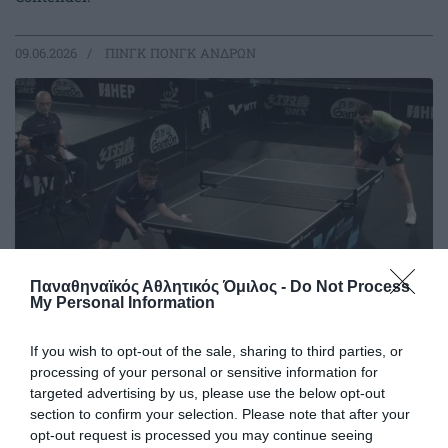
09.06.2026
ΠΙΝΓΚ ΠΟΝΓΚ ΑΝΔΡΩΝ
Παναθηναϊκός Αθλητικός Όμιλος -
Do Not Process
My Personal Information
If you wish to opt-out of the sale, sharing to third parties, or
Θετικό ξεκίνημα για τον Γκιώνη
processing of your personal or sensitive information for
στην Κροατία
targeted advertising by us, please use the below opt-out
Ο Παναγιώτης Γκιώνης προκρίθηκε στον δεύτερο
section to confirm your selection. Please note that after your
προκριματικό γύρο του World Table Tennis Contender του
opt-out request is processed you may continue seeing