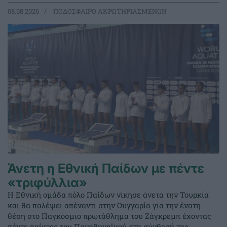
08.08.2026
ΠΟΔΟΣΦΑΙΡΟ ΑΚΡΩΤΗΡΙΑΣΜΕΝΩΝ
Άνετη η Εθνική Παίδων με πέντε
«τριφύλλια»
Η Εθνική ομάδα πόλο Παίδων νίκησε άνετα την Τουρκία
και θα παλέψει απέναντι στην Ουγγαρία για την ένατη
θέση στο Παγκόσμιο πρωτάθλημα του Ζάγκρεμπ έχοντας
πέντε παίκτες του Παναθηναϊκού στη σύνθεσή της.