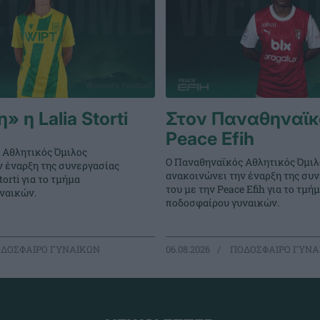
 η Lalia Storti
Στον Παναθηναϊκ
Peace Efih
 Αθλητικός Όμιλος
Ο Παναθηναϊκός Αθλητικός Όμιλ
ν έναρξη της συνεργασίας
ανακοινώνει την έναρξη της συ
torti για το τμήμα
του με την Peace Efih για το τμή
ναικών.
ποδοσφαίρου γυναικών.
ΔΟΣΦΑΙΡΟ ΓΥΝΑΙΚΩΝ
06.08.2026
ΠΟΔΟΣΦΑΙΡΟ ΓΥΝΑ