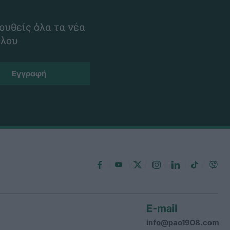
ουθείς όλα τα νέα
ίλου
E-mail
info@pao1908.com