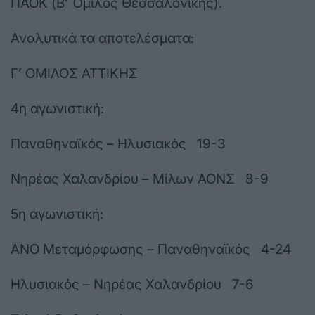
ΠΑΟΚ (Β’ Όμιλος Θεσσαλονίκης).
Αναλυτικά τα αποτελέσματα:
Γ’ ΟΜΙΛΟΣ ΑΤΤΙΚΗΣ
4η αγωνιστική:
Παναθηναϊκός – Ηλυσιακός 19-3
Νηρέας Χαλανδρίου – Μίλων ΑΟΝΣ 8-9
5η αγωνιστική:
ΑΝΟ Μεταμόρφωσης – Παναθηναϊκός 4-24
Ηλυσιακός – Νηρέας Χαλανδρίου 7-6