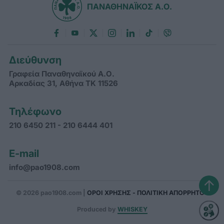
ΠΑΝΑΘΗΝΑΪΚΟΣ Α.Ο.
Διεύθυνση
Γραφεία Παναθηναϊκού Α.Ο.
Αρκαδίας 31, Αθήνα ΤΚ 11526
Τηλέφωνο
210 6450 211 - 210 6444 401
E-mail
info@pao1908.com
↑
© 2026 pao1908.com |
ΟΡΟΙ ΧΡΗΣΗΣ - ΠΟΛΙΤΙΚΗ ΑΠΟΡΡΗΤΟΥ
Produced by
WHISKEY