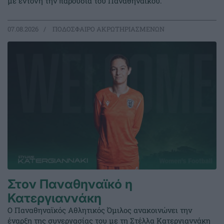
με έντονη την παρουσία του Παναθηναϊκού.
07.08.2026
ΠΟΔΟΣΦΑΙΡΟ ΑΚΡΩΤΗΡΙΑΣΜΕΝΩΝ
Στον Παναθηναϊκό η
Κατεργιαννάκη
Ο Παναθηναϊκός Αθλητικός Όμιλος ανακοινώνει την
έναρξη της συνεργασίας του με τη Στέλλα Κατεργιαννάκη