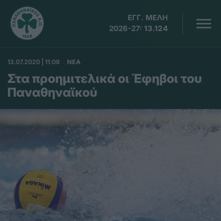
ΕΓΓ. ΜΕΛΗ
2026-27:
13.124
13.07.2020 | 11:09
ΝΕΑ
Στα προημιτελικά οι Έφηβοι του
Παναθηναϊκού