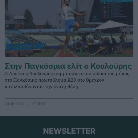
Στην Παγκόσμια ελίτ ο Κουλούρης
Ο Αρσένης Κουλούρης συμμετείχε στον τελικό του μήκος
στο Παγκόσμιο πρωτάθλημα Κ20 στο Όρεγκον
καταλαμβάνοντας την ένατη θέση.
09.08.2026
ΣΤΙΒΟΣ
NEWSLETTER