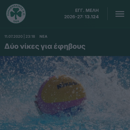
ΕΓΓ. ΜΕΛΗ
2026-27:
13.124
11.07.2020 | 23:18
ΝΕΑ
Δύο νίκες για έφηβους