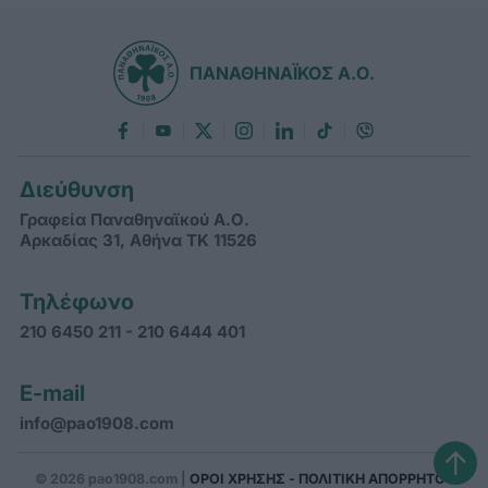
ΠΑΝΑΘΗΝΑΪΚΟΣ Α.Ο.
Διεύθυνση
Γραφεία Παναθηναϊκού Α.Ο.
Αρκαδίας 31, Αθήνα ΤΚ 11526
Τηλέφωνο
210 6450 211 - 210 6444 401
E-mail
info@pao1908.com
↑
© 2026 pao1908.com |
ΟΡΟΙ ΧΡΗΣΗΣ - ΠΟΛΙΤΙΚΗ ΑΠΟΡΡΗΤΟΥ