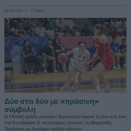
09.08.2026
ΣΤΙΒΟΣ
Δύο στα δύο με «πράσινη»
σύμβολη
Η Εθνική ομάδα μπάσκετ Κορασίδων έκανε το δύο στα δύο
στο EuroBasket Β' κατηγορίας έχοντας τη Μαριάνθη
Τουλούπη με διψήφιο αριθμό πόντων.