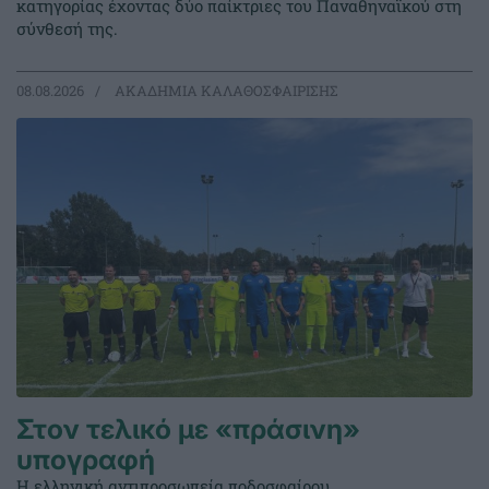
κατηγορίας έχοντας δύο παίκτριες του Παναθηναϊκού στη
σύνθεσή της.
08.08.2026
ΑΚΑΔΗΜΙΑ ΚΑΛΑΘΟΣΦΑΙΡΙΣΗΣ
Στον τελικό με «πράσινη»
υπογραφή
Η ελληνική αντιπροσωπεία ποδοσφαίρου