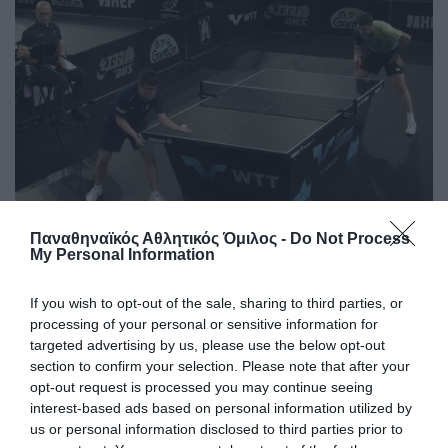
Παναθηναϊκός Αθλητικός Όμιλος -
Do Not Process
My Personal Information
Θετικό ξεκίνημα για τον Γκιώνη
στην Κροατία
If you wish to opt-out of the sale, sharing to third parties, or
Ο Παναγιώτης Γκιώνης προκρίθηκε στον δεύτερο
processing of your personal or sensitive information for
προκριματικό γύρο του World Table Tennis Contender του
targeted advertising by us, please use the below opt-out
Ζάγκρεμπ.
section to confirm your selection. Please note that after your
opt-out request is processed you may continue seeing
interest-based ads based on personal information utilized by
09.06.2026
ΠΙΝΓΚ ΠΟΝΓΚ ΑΝΔΡΩΝ
us or personal information disclosed to third parties prior to