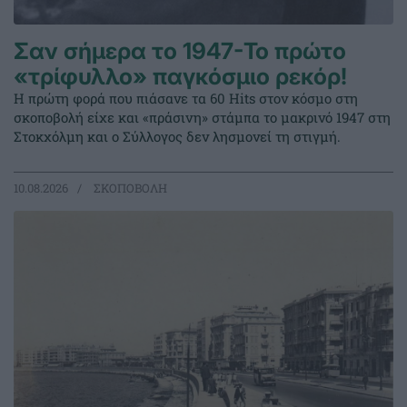
Σαν σήμερα το 1947-Το πρώτο
«τρίφυλλο» παγκόσμιο ρεκόρ!
Η πρώτη φορά που πιάσανε τα 60 Hits στον κόσμο στη
σκοποβολή είχε και «πράσινη» στάμπα το μακρινό 1947 στη
Στοκχόλμη και ο Σύλλογος δεν λησμονεί τη στιγμή.
10.08.2026
ΣΚΟΠΟΒΟΛΗ