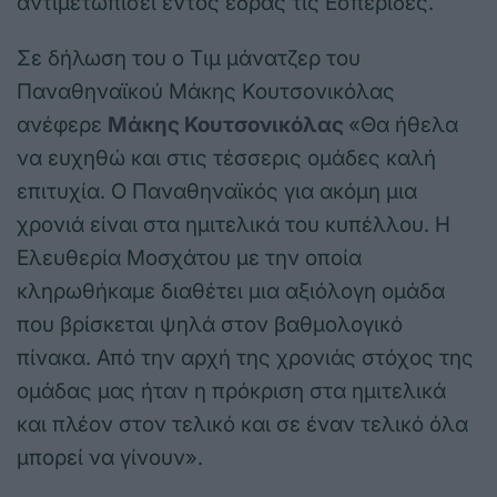
αντιμετωπίσει εντός έδρας τις Εσπερίδες.
Σε δήλωση του ο Τιμ μάνατζερ του
Παναθηναϊκού Μάκης Κουτσονικόλας
ανέφερε
Μάκης Κουτσονικόλας
«Θα ήθελα
να ευχηθώ και στις τέσσερις ομάδες καλή
επιτυχία. Ο Παναθηναϊκός για ακόμη μια
χρονιά είναι στα ημιτελικά του κυπέλλου. Η
Ελευθερία Μοσχάτου με την οποία
κληρωθήκαμε διαθέτει μια αξιόλογη ομάδα
που βρίσκεται ψηλά στον βαθμολογικό
πίνακα. Από την αρχή της χρονιάς στόχος της
ομάδας μας ήταν η πρόκριση στα ημιτελικά
και πλέον στον τελικό και σε έναν τελικό όλα
μπορεί να γίνουν».