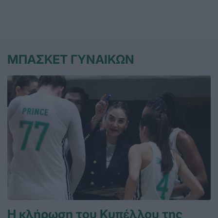
ΜΠΑΣΚΕΤ ΓΥΝΑΙΚΩΝ
Η κλήρωση του Κυπέλλου της