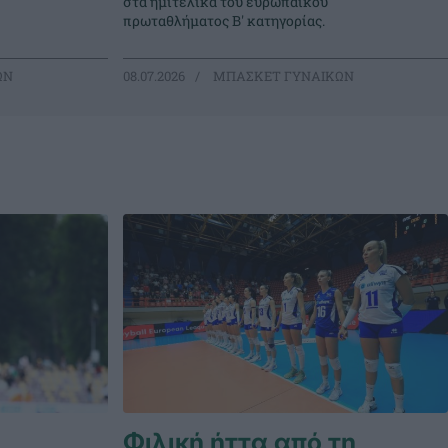
στα ημιτελικά του ευρωπαϊκού
πρωταθλήματος Β' κατηγορίας.
ΩΝ
08.07.2026
ΜΠΑΣΚΕΤ ΓΥΝΑΙΚΩΝ
Φιλική ήττα από τη