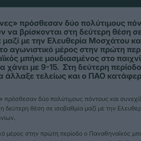
νες» πρόσθεσαν δύο πολύτιμους πόν
ν να βρίσκονται στη δεύτερη θέση σ
 μαζί με την Ελευθερία Μοσχάτου κα
το αγωνιστικό μέρος στην πρώτη περ
κός μπήκε μουδιασμένος στο παιχνίδ
α χάνει με 9-15. Στη δεύτερη περίοδο
 άλλαξε τελείως και ο ΠΑΟ κατάφερ
» πρόσθεσαν δύο πολύτιμους πόντους και συνεχί
τη δεύτερη θέση σε ισοβαθμία μαζί με την Ελευθ
ανίων.
κό μέρος στην πρώτη περίοδο ο Παναθηναϊκός μπ