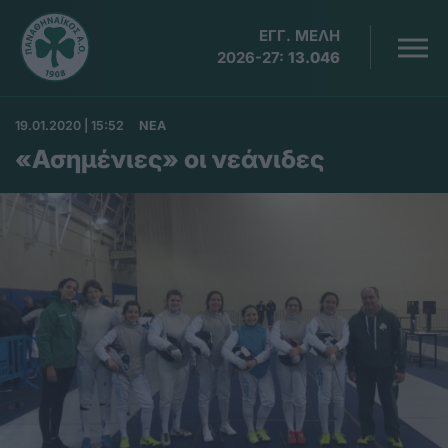
ΕΓΓ. ΜΕΛΗ
2026-27:
13.046
19.01.2020 | 15:52
ΝΕΑ
«Ασημένιες» οι νεάνιδες