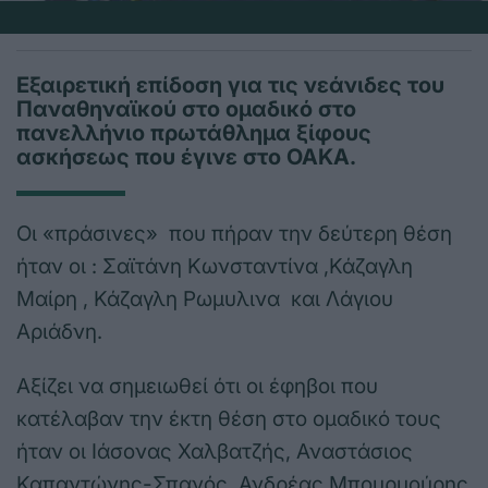
Εξαιρετική επίδοση για τις νεάνιδες του
Παναθηναϊκού στο ομαδικό στο
πανελλήνιο πρωτάθλημα ξίφους
ασκήσεως που έγινε στο ΟΑΚΑ.
Οι «πράσινες» που πήραν την δεύτερη θέση
ήταν οι : Σαϊτάνη Κωνσταντίνα ,Κάζαγλη
Μαίρη , Κάζαγλη Ρωμυλινα και Λάγιου
Αριάδνη.
Αξίζει να σημειωθεί ότι οι έφηβοι που
κατέλαβαν την έκτη θέση στο ομαδικό τους
ήταν οι Ιάσονας Χαλβατζής, Αναστάσιος
Καπαντώνης-Σπανός, Ανδρέας Μπουρμούρης