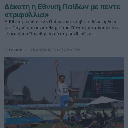
Δέκατη η Εθνική Παίδων με πέντε
«τριφύλλια»
Η Εθνική ομάδα πόλο Παίδων κατέλαβε τη δέκατη θέση
στο Παγκόσμιο πρωτάθλημα του Ζάγκρεμπ έχοντας πέντε
παίκτες του Παναθηναϊκού στη σύνθεσή της.
09.08.2026
ΑΚΑΔΗΜΙΑ ΠΟΛΟ ΑΝΔΡΩΝ