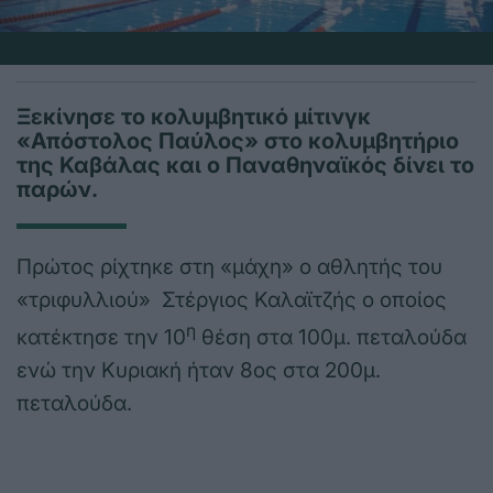
Ξεκίνησε το κολυμβητικό μίτινγκ
«Απόστολος Παύλος» στο κολυμβητήριο
της Καβάλας και ο Παναθηναϊκός δίνει το
παρών.
Πρώτος ρίχτηκε στη «μάχη» ο αθλητής του
«τριφυλλιού» Στέργιος Καλαϊτζής ο οποίος
η
κατέκτησε την 10
θέση στα 100μ. πεταλούδα
ενώ την Κυριακή ήταν 8ος στα 200μ.
πεταλούδα.