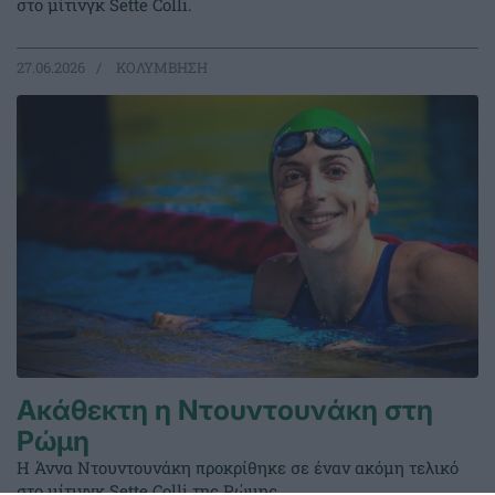
στο μίτινγκ Sette Colli.
27.06.2026
ΚΟΛΥΜΒΗΣΗ
Ακάθεκτη η Ντουντουνάκη στη
Ρώμη
Η Άννα Ντουντουνάκη προκρίθηκε σε έναν ακόμη τελικό
στο μίτινγκ Sette Colli της Ρώμης.