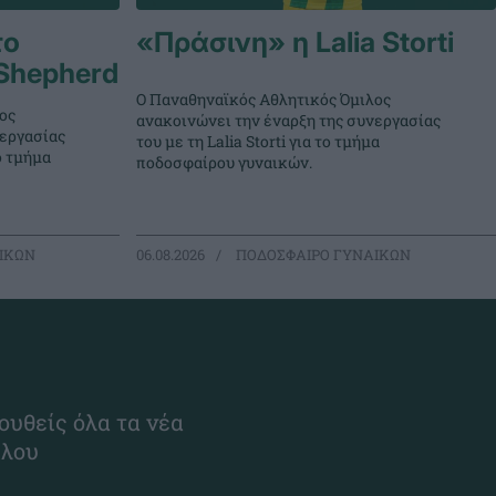
το
«Πράσινη» η Lalia Storti
Shepherd
Ο Παναθηναϊκός Αθλητικός Όμιλος
ος
ανακοινώνει την έναρξη της συνεργασίας
νεργασίας
του με τη Lalia Storti για το τμήμα
ο τμήμα
ποδοσφαίρου γυναικών.
ΙΚΩΝ
06.08.2026
ΠΟΔΟΣΦΑΙΡΟ ΓΥΝΑΙΚΩΝ
ουθείς όλα τα νέα
ίλου