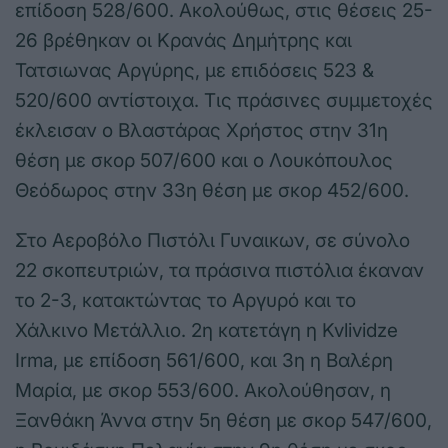
επίδοση 528/600. Ακολούθως, στις θέσεις 25-
26 βρέθηκαν οι Κρανάς Δημήτρης και
Τατσιωνας Αργύρης, με επιδόσεις 523 &
520/600 αντίστοιχα. Τις πράσινες συμμετοχές
έκλεισαν ο Βλαστάρας Χρήστος στην 31η
θέση με σκορ 507/600 και ο Λουκόπουλος
Θεόδωρος στην 33η θέση με σκορ 452/600.
Στο Αεροβόλο Πιστόλι Γυναικων, σε σύνολο
22 σκοπευτριών, τα πράσινα πιστόλια έκαναν
το 2-3, κατακτώντας το Αργυρό και το
Χάλκινο Μετάλλιο. 2η κατετάγη η Kvlividze
Irma, με επίδοση 561/600, και 3η η Βαλέρη
Μαρία, με σκορ 553/600. Ακολούθησαν, η
Ξανθάκη Άννα στην 5η θέση με σκορ 547/600,