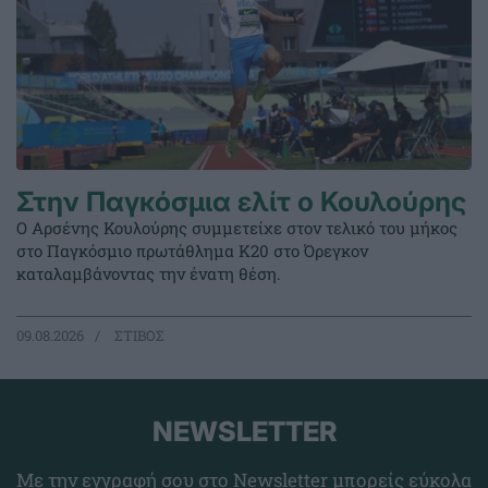
Στην Παγκόσμια ελίτ ο Κουλούρης
Ο Αρσένης Κουλούρης συμμετείχε στον τελικό του μήκος
στο Παγκόσμιο πρωτάθλημα Κ20 στο Όρεγκον
καταλαμβάνοντας την ένατη θέση.
09.08.2026
ΣΤΙΒΟΣ
NEWSLETTER
Με την εγγραφή σου στο Newsletter μπορείς εύκολα