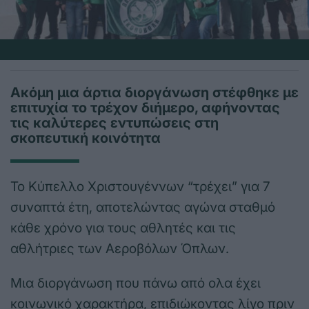
Ακόμη μια άρτια διοργάνωση στέφθηκε με
επιτυχία το τρέχον διήμερο, αφήνοντας
τις καλύτερες εντυπώσεις στη
σκοπευτική κοινότητα
Το Κύπελλο Χριστουγέννων “τρέχει” για 7
συναπτά έτη, αποτελώντας αγώνα σταθμό
κάθε χρόνο για τους αθλητές και τις
αθλήτριες των Αεροβόλων Όπλων.
Μια διοργάνωση που πάνω από ολα έχει
κοινωνικό χαρακτήρα, επιδιώκοντας λίγο πριν