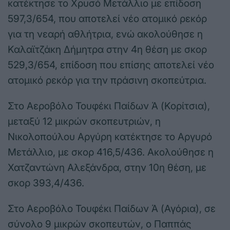
κατέκτησε το Χρυσό Μετάλλιο με επίδοση
597,3/654, που αποτελεί νέο ατομικό ρεκόρ
για τη νεαρή αθλήτρια, ενώ ακολούθησε η
Καλαϊτζάκη Δήμητρα στην 4η θέση με σκορ
529,3/654, επίδοση που επίσης αποτελεί νέο
ατομικό ρεκόρ για την πράσινη σκοπεύτρια.
Στο Αεροβόλο Τουφέκι Παίδων Ά (Κορίτσια),
μεταξύ 12 μικρών σκοπευτριών, η
Νικολοπούλου Αργύρη κατέκτησε το Αργυρό
Μετάλλιο, με σκορ 416,5/436. Ακολούθησε η
Χατζαντώνη Αλεξάνδρα, στην 10η θέση, με
σκορ 393,4/436.
Στο Αεροβόλο Τουφέκι Παίδων Ά (Αγόρια), σε
σύνολο 9 μικρών σκοπευτών, ο Παππάς