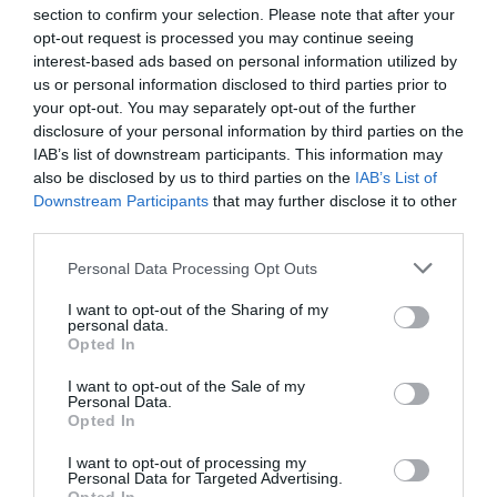
section to confirm your selection. Please note that after your
opt-out request is processed you may continue seeing
interest-based ads based on personal information utilized by
us or personal information disclosed to third parties prior to
your opt-out. You may separately opt-out of the further
disclosure of your personal information by third parties on the
ΣΚΟΠΟΒΟΛΗ
IAB’s list of downstream participants. This information may
also be disclosed by us to third parties on the
IAB’s List of
Downstream Participants
that may further disclose it to other
third parties.
Please note that this website/app uses one or more Google
Personal Data Processing Opt Outs
services and may gather and store information including but
not limited to your visit or usage behaviour. You may click to
I want to opt-out of the Sharing of my
personal data.
grant or deny consent to Google and its third-party tags to
Opted In
use your data for below specified purposes in below Google
consent section.
I want to opt-out of the Sale of my
Personal Data.
Opted In
I want to opt-out of processing my
Personal Data for Targeted Advertising.