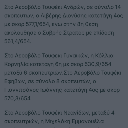
Στο Αεροβόλο Τουφέκι Ανδρών, σε σύνολο 14
σκοπευτών, ο Λιβέρης Διονύσης κατετάγη 4ος
με σκορ 577,1/654, ενώ στην 8η θέση
ακολούθησε ο Συβρής Στρατός με επίδοση
561,4/654.
Στο Αεροβόλο Τουφεκι Γυναικών, η Κόλλια
Κορνηλία κατετάγη 6η με σκορ 530,9/654
μεταξύ 6 σκοπευτριών.Στο Αεροβόλο Τουφέκι
Εφηβων, σε σύνολο 8 σκοπευτών, ο
Γιαννιτσάνος Ιωάννης κατετάγη 4ος με σκορ
570,3/654.
Στο Αεροβόλο Τουφέκι Νεανίδων, μεταξύ 4
σκοπευτριών, η Μιχελάκη Εμμανουέλα