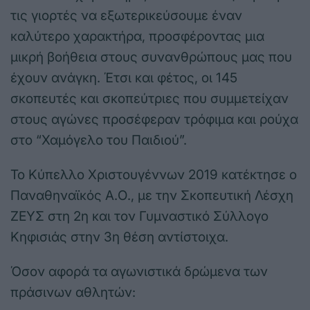
τις γιορτές να εξωτερικεύσουμε έναν
καλύτερο χαρακτήρα, προσφέροντας μια
μικρή βοήθεια στους συνανθρώπους μας που
έχουν ανάγκη. Έτσι και φέτος, οι 145
σκοπευτές και σκοπεύτριες που συμμετείχαν
στους αγώνες προσέφεραν τρόφιμα και ρούχα
στο “Χαμόγελο του Παιδιού”.
Το Κύπελλο Χριστουγέννων 2019 κατέκτησε ο
Παναθηναϊκός Α.Ο., με την Σκοπευτική Λέσχη
ΖΕΥΣ στη 2η και τον Γυμναστικό Σύλλογο
Κηφισιάς στην 3η θέση αντίστοιχα.
Όσον αφορά τα αγωνιστικά δρώμενα των
πράσινων αθλητών: