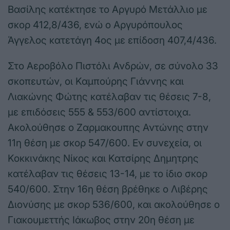
Βασίλης κατέκτησε το Αργυρό Μετάλλιο με
σκορ 412,8/436, ενώ ο Αργυρόπουλος
Άγγελος κατετάγη 4ος με επίδοση 407,4/436.
Στο Αεροβόλο Πιστόλι Ανδρών, σε σύνολο 33
σκοπευτών, οι Καμπούρης Γιάννης και
Λιακώνης Φώτης κατέλαβαν τις θέσεις 7-8,
με επιδόσεις 555 & 553/600 αντίστοιχα.
Ακολούθησε ο Ζαρμακουπης Αντώνης στην
11η θέση με σκορ 547/600. Εν συνεχεία, οι
Κοκκινάκης Νίκος και Κατσίρης Δημητρης
κατέλαβαν τις θέσεις 13-14, με το ίδιο σκορ
540/600. Στην 16η θέση βρέθηκε ο Λιβέρης
Διονύσης με σκορ 536/600, και ακολούθησε ο
Γιακουμεττής Ιάκωβος στην 20η θέση με