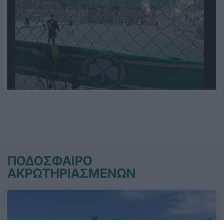
ΠΟΔΟΣΦΑΙΡΟ
ΑΚΡΩΤΗΡΙΑΣΜΕΝΩΝ