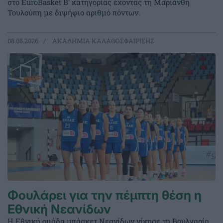
στο EuroBasket Β' κατηγορίας έχοντας τη Μαριάνθη
Τουλούπη με διψήφιο αριθμό πόντων.
08.08.2026
ΑΚΑΔΗΜΙΑ ΚΑΛΑΘΟΣΦΑΙΡΙΣΗΣ
Φουλάρει για την πέμπτη θέση η
Εθνική Νεανίδων
Η Εθνική ομάδα μπάσκετ Νεανίδων νίκησε τη Βουλγαρία