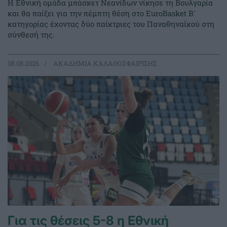
Η Εθνική ομάδα μπάσκετ Νεανίδων νίκησε τη Βουλγαρία
και θα παίξει για την πέμπτη θέση στο EuroBasket Β'
κατηγορίας έχοντας δύο παίκτριες του Παναθηναϊκού στη
σύνθεσή της.
08.08.2026
ΑΚΑΔΗΜΙΑ ΚΑΛΑΘΟΣΦΑΙΡΙΣΗΣ
Για τις θέσεις 5-8 η Εθνική