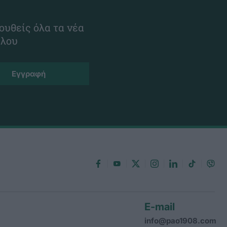
ουθείς όλα τα νέα
ίλου
E-mail
info@pao1908.com