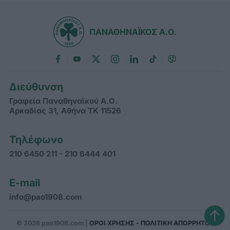
ΠΑΝΑΘΗΝΑΪΚΟΣ Α.Ο.
Διεύθυνση
Γραφεία Παναθηναϊκού Α.Ο.
Αρκαδίας 31, Αθήνα ΤΚ 11526
Τηλέφωνο
210 6450 211 - 210 6444 401
E-mail
info@pao1908.com
↑
© 2026 pao1908.com |
ΟΡΟΙ ΧΡΗΣΗΣ - ΠΟΛΙΤΙΚΗ ΑΠΟΡΡΗΤΟΥ