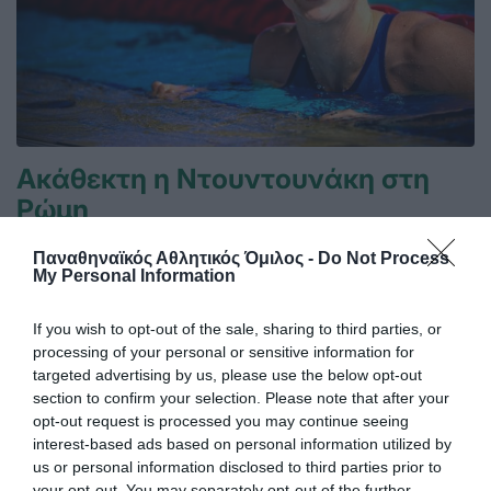
Ακάθεκτη η Ντουντουνάκη στη
Ρώμη
Η Άννα Ντουντουνάκη προκρίθηκε σε έναν ακόμη τελικό
στο μίτινγκ Sette Colli της Ρώμης.
Παναθηναϊκός Αθλητικός Όμιλος -
Do Not Process
My Personal Information
27.06.2026
ΚΟΛΥΜΒΗΣΗ
If you wish to opt-out of the sale, sharing to third parties, or
processing of your personal or sensitive information for
targeted advertising by us, please use the below opt-out
section to confirm your selection. Please note that after your
opt-out request is processed you may continue seeing
interest-based ads based on personal information utilized by
us or personal information disclosed to third parties prior to
your opt-out. You may separately opt-out of the further