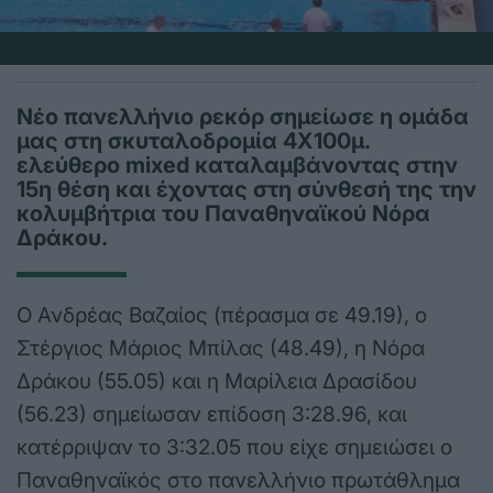
Νέο πανελλήνιο ρεκόρ σημείωσε η ομάδα
μας στη σκυταλοδρομία 4Χ100μ.
ελεύθερο mixed καταλαμβάνοντας στην
15η θέση και έχοντας στη σύνθεσή της την
κολυμβήτρια του Παναθηναϊκού Νόρα
Δράκου.
Ο Ανδρέας Βαζαίος (πέρασμα σε 49.19), ο
Στέργιος Μάριος Μπίλας (48.49), η Νόρα
Δράκου (55.05) και η Μαρίλεια Δρασίδου
(56.23) σημείωσαν επίδοση 3:28.96, και
κατέρριψαν το 3:32.05 που είχε σημειώσει ο
Παναθηναϊκός στο πανελλήνιο πρωτάθλημα