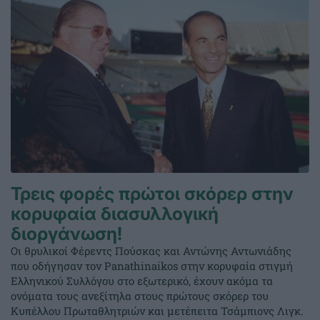
Τρεις φορές πρώτοι σκόρερ στην
κορυφαία διασυλλογική
διοργάνωση!
Οι θρυλικοί Φέρεντς Πούσκας και Αντώνης Αντωνιάδης
που οδήγησαν τον Panathinaikos στην κορυφαία στιγμή
Ελληνικού Συλλόγου στο εξωτερικό, έχουν ακόμα τα
ονόματα τους ανεξίτηλα στους πρώτους σκόρερ του
Κυπέλλου Πρωταθλητριών και μετέπειτα Τσάμπιονς Λιγκ.