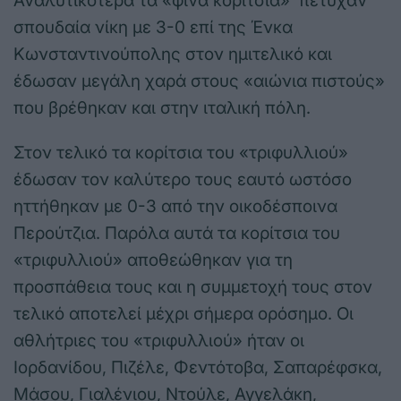
Αναλυτικότερα τα «φίνα κορίτσια» πέτυχαν
σπουδαία νίκη με 3-0 επί της Ένκα
Κωνσταντινούπολης στον ημιτελικό και
έδωσαν μεγάλη χαρά στους «αιώνια πιστούς»
που βρέθηκαν και στην ιταλική πόλη.
Στον τελικό τα κορίτσια του «τριφυλλιού»
έδωσαν τον καλύτερο τους εαυτό ωστόσο
ηττήθηκαν με 0-3 από την οικοδέσποινα
Περούτζια. Παρόλα αυτά τα κορίτσια του
«τριφυλλιού» αποθεώθηκαν για τη
προσπάθεια τους και η συμμετοχή τους στον
τελικό αποτελεί μέχρι σήμερα ορόσημο. Οι
αθλήτριες του «τριφυλλιού» ήταν οι
Ιορδανίδου, Πιζέλε, Φεντότοβα, Σαπαρέφσκα,
Μάσου, Γιαλένιου, Ντούλε, Αγγελάκη,