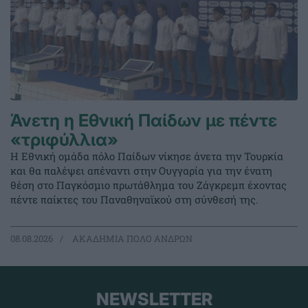
Άνετη η Εθνική Παίδων με πέντε
«τριφύλλια»
Η Εθνική ομάδα πόλο Παίδων νίκησε άνετα την Τουρκία
και θα παλέψει απέναντι στην Ουγγαρία για την ένατη
θέση στο Παγκόσμιο πρωτάθλημα του Ζάγκρεμπ έχοντας
πέντε παίκτες του Παναθηναϊκού στη σύνθεσή της.
08.08.2026
ΑΚΑΔΗΜΙΑ ΠΟΛΟ ΑΝΔΡΩΝ
NEWSLETTER