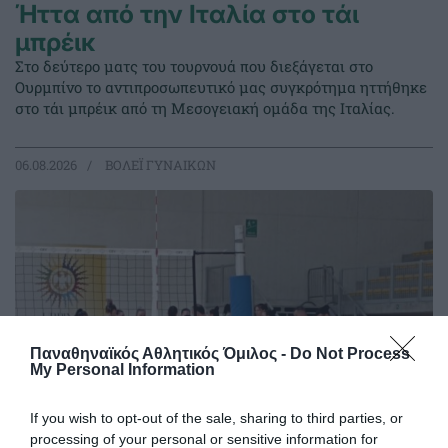
Ήττα από την Ιταλία στο τάι
μπρέικ
Στο δεύτερο ματς του τουρνουά που διεξάγεται στο
Ουρμπίνο το αντιπροσωπευτικό μας συγκρότημα ηττήθηκε
στο τάι μπρέικ από τη Μεσογειακή ομάδα της Ιταλίας.
06.08.2026
ΒΟΛΕΪ ΓΥΝΑΙΚΩΝ
Παναθηναϊκός Αθλητικός Όμιλος -
Do Not Process
My Personal Information
If you wish to opt-out of the sale, sharing to third parties, or
processing of your personal or sensitive information for