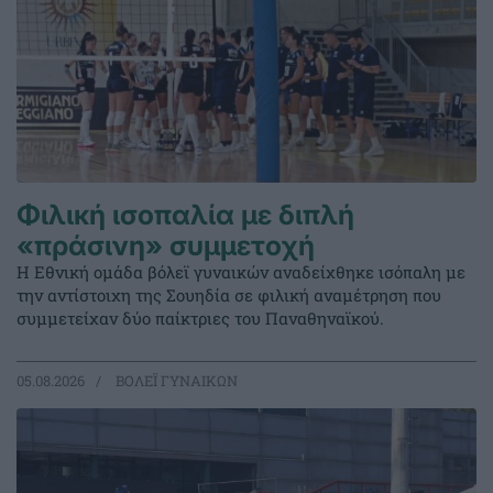
Φιλική ισοπαλία με διπλή
«πράσινη» συμμετοχή
Η Εθνική ομάδα βόλεϊ γυναικών αναδείχθηκε ισόπαλη με
την αντίστοιχη της Σουηδία σε φιλική αναμέτρηση που
συμμετείχαν δύο παίκτριες του Παναθηναϊκού.
05.08.2026
ΒΟΛΕΪ ΓΥΝΑΙΚΩΝ