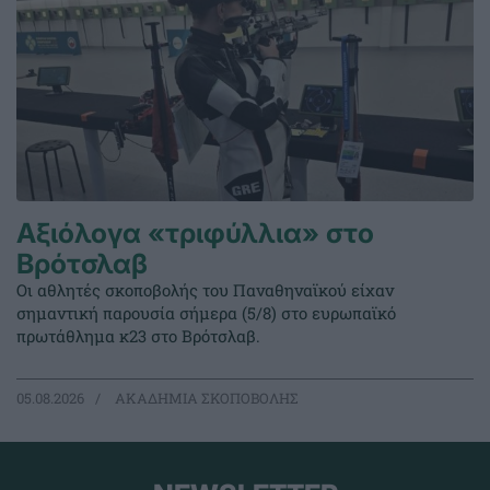
Αξιόλογα «τριφύλλια» στο
Βρότσλαβ
Οι αθλητές σκοποβολής του Παναθηναϊκού είχαν
σημαντική παρουσία σήμερα (5/8) στο ευρωπαϊκό
πρωτάθλημα κ23 στο Βρότσλαβ.
05.08.2026
ΑΚΑΔΗΜΙΑ ΣΚΟΠΟΒΟΛΗΣ