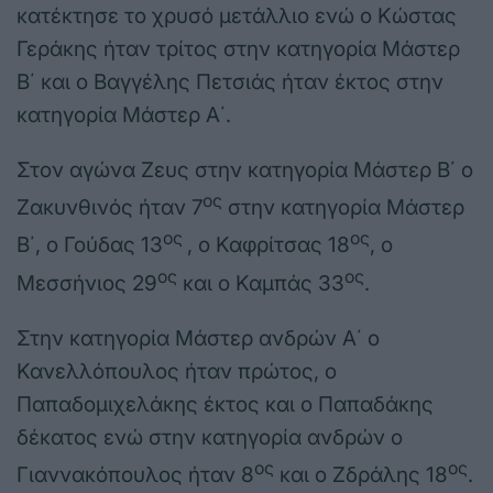
κατέκτησε το χρυσό μετάλλιο ενώ ο Κώστας
Γεράκης ήταν τρίτος στην κατηγορία Μάστερ
Β΄ και ο Βαγγέλης Πετσιάς ήταν έκτος στην
κατηγορία Μάστερ Α΄.
Στον αγώνα Ζευς στην κατηγορία Μάστερ Β΄ ο
ος
Ζακυνθινός ήταν 7
στην κατηγορία Μάστερ
ος
ος
Β΄, ο Γούδας 13
, ο Καφρίτσας 18
, ο
ος
ος
Μεσσήνιος 29
και ο Καμπάς 33
.
Στην κατηγορία Μάστερ ανδρών Α΄ ο
Κανελλόπουλος ήταν πρώτος, ο
Παπαδομιχελάκης έκτος και ο Παπαδάκης
δέκατος ενώ στην κατηγορία ανδρών ο
ος
ος
Γιαννακόπουλος ήταν 8
και ο Ζδράλης 18
.