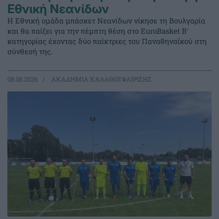
Εθνική Νεανίδων
Η Εθνική ομάδα μπάσκετ Νεανίδων νίκησε τη Βουλγαρία
και θα παίξει για την πέμπτη θέση στο EuroBasket Β'
κατηγορίας έχοντας δύο παίκτριες του Παναθηναϊκού στη
σύνθεσή της.
08.08.2026
ΑΚΑΔΗΜΙΑ ΚΑΛΑΘΟΣΦΑΙΡΙΣΗΣ