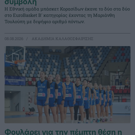
σύμβολη
Η Εθνική ομάδα μπάσκετ Κορασίδων έκανε το δύο στα δύο
στο EuroBasket Β' κατηγορίας έχοντας τη Μαριάνθη
Τουλούπη με διψήφιο αριθμό πόντων.
08.08.2026
ΑΚΑΔΗΜΙΑ ΚΑΛΑΘΟΣΦΑΙΡΙΣΗΣ
Φουλάρει για την πέμπτη θέση η