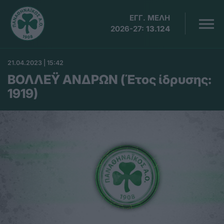
ΕΓΓ. ΜΕΛΗ
2026-27:
13.124
21.04.2023 | 15:42
ΒΟΛΛΕΫ ΑΝΔΡΩΝ (Έτος ίδρυσης:
1919)