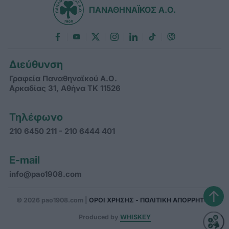
ΠΑΝΑΘΗΝΑΪΚΟΣ Α.Ο.
Διεύθυνση
Γραφεία Παναθηναϊκού Α.Ο.
Αρκαδίας 31, Αθήνα ΤΚ 11526
Τηλέφωνο
210 6450 211 - 210 6444 401
E-mail
info@pao1908.com
↑
© 2026 pao1908.com |
ΟΡΟΙ ΧΡΗΣΗΣ - ΠΟΛΙΤΙΚΗ ΑΠΟΡΡΗΤΟΥ
Produced by
WHISKEY