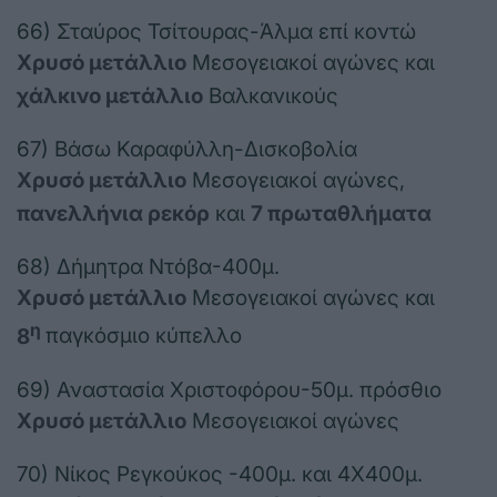
66) Σταύρος Τσίτουρας-Άλμα επί κοντώ
Χρυσό μετάλλιο
Μεσογειακοί αγώνες και
χάλκινο μετάλλιο
Βαλκανικούς
67) Βάσω Καραφύλλη-Δισκοβολία
Χρυσό μετάλλιο
Μεσογειακοί αγώνες,
πανελλήνια ρεκόρ
και
7 πρωταθλήματα
68) Δήμητρα Ντόβα-400μ.
Χρυσό μετάλλιο
Μεσογειακοί αγώνες και
η
8
παγκόσμιο κύπελλο
69) Αναστασία Χριστοφόρου-50μ. πρόσθιο
Χρυσό μετάλλιο
Μεσογειακοί αγώνες
70) Νίκος Ρεγκούκος -400μ. και 4Χ400μ.