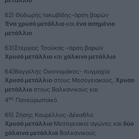
μετάλλιο
62) Θοδωρής Ιακωβίδης-άρση βαρών
Ένα χρυσό μετάλλιο
και
ένα ασημένιο
μετάλλιο
63)Στέργιος Τσούκας –άρση βαρών
Χρυσό μετάλλιο
και
χάλκινο μετάλλιο
64)Βαγγέλης Οικονομάκος- πυγμαχία
Χρυσό μετάλλιο
στους Μεσογειακούς,
Χρυσο
μετάλλιο
στους Βαλκανικούς και
ος
4
Πανευρωπαίκό
65) Ζήσης Κουρέλλος-Δέκαθλο
Χρυσό μετάλλιο
Μεσογειακοί αγώνες και
δύο
χάλκινα μετάλλια
Βαλκανικούς