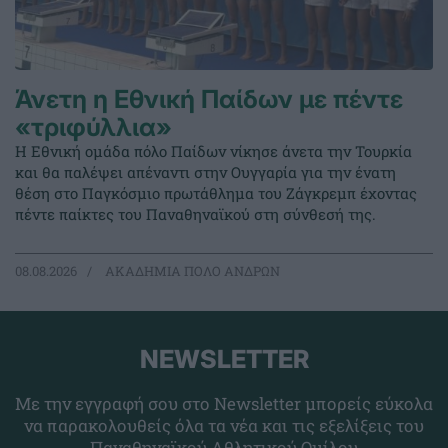
Άνετη η Εθνική Παίδων με πέντε
«τριφύλλια»
Η Εθνική ομάδα πόλο Παίδων νίκησε άνετα την Τουρκία
και θα παλέψει απέναντι στην Ουγγαρία για την ένατη
θέση στο Παγκόσμιο πρωτάθλημα του Ζάγκρεμπ έχοντας
πέντε παίκτες του Παναθηναϊκού στη σύνθεσή της.
08.08.2026
ΑΚΑΔΗΜΙΑ ΠΟΛΟ ΑΝΔΡΩΝ
NEWSLETTER
Με την εγγραφή σου στο Newsletter μπορείς εύκολα
να παρακολουθείς όλα τα νέα και τις εξελίξεις του
Παναθηναϊκού Αθλητικού Ομίλου