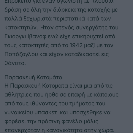
Επρόκειτο για έναν αγωνιστή με πλούσια
δράση σε όλη την διάρκεια της κατοχής με
πολλά ξεχωριστά περιστατικά κατά των
κατακτητών. Ήταν στενός συνεργάτης του
Γκιόργκι Ιβανόφ ενώ είχε επικηρυχτεί από
τους κατακτητές από το 1942 μαζί με τον
Παπάζογλου και είχαν καταδικαστεί εις
θάνατο.
Παρασκευή Κοτομάτα
Η Παρασκευή Κοτομάτα είναι μια από τις
αθλήτριες που ήρθε σε επαφή με κάποιους
από τους ιθύνοντες του τμήματος του
γυναικείου μπάσκετ και υποσχέθηκε να
φορέσει την πράσινη φανέλα μόλις
επανερχόταν η κανονικότητα στην χώρα.