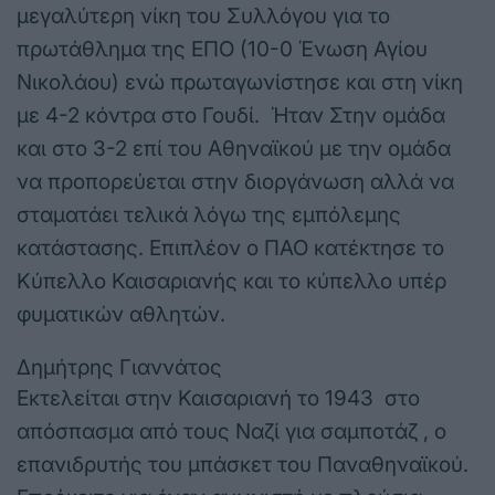
μεγαλύτερη νίκη του Συλλόγου για το
πρωτάθλημα της ΕΠΟ (10-0 Ένωση Αγίου
Νικολάου) ενώ πρωταγωνίστησε και στη νίκη
με 4-2 κόντρα στο Γουδί. Ήταν Στην ομάδα
και στο 3-2 επί του Αθηναϊκού με την ομάδα
να προπορεύεται στην διοργάνωση αλλά να
σταματάει τελικά λόγω της εμπόλεμης
κατάστασης. Επιπλέον ο ΠΑΟ κατέκτησε το
Κύπελλο Καισαριανής και το κύπελλο υπέρ
φυματικών αθλητών.
Δημήτρης Γιαννάτος
Εκτελείται στην Καισαριανή το 1943 στο
απόσπασμα από τους Ναζί για σαμποτάζ , ο
επανιδρυτής του μπάσκετ του Παναθηναϊκού.