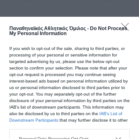
Παναθηναϊκός Αθλητικός Όμιλος -
Do Not Process
My Personal Information
ΤΕΛΕΥΤΑΙΑ ΝΕΑ
If you wish to opt-out of the sale, sharing to third parties, or
processing of your personal or sensitive information for
targeted advertising by us, please use the below opt-out
section to confirm your selection. Please note that after your
opt-out request is processed you may continue seeing
interest-based ads based on personal information utilized by
us or personal information disclosed to third parties prior to
your opt-out. You may separately opt-out of the further
disclosure of your personal information by third parties on the
IAB’s list of downstream participants. This information may
also be disclosed by us to third parties on the
IAB’s List of
Downstream Participants
that may further disclose it to other
third parties.
Please note that this website/app uses one or more Google
Personal Data Processing Opt Outs