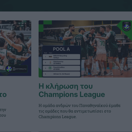
Η κλήρωση του
το
Champions League
Η ομάδα ανδρών του Παναθηναϊκού έμαθε
την
τις ομάδες που θα αντιμετωπίσει στο
του
Champions League.