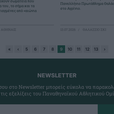
ρχουν σωματεία που
Πανελλήνιο Πρωτάθλημα Θαλάσ
 του , το σήμα και τα
στο Αγρίνιο.
τιαγμένες από «αιώνια
 ΑΘΗΝΑΙΣ
13.07.2026
ΘΑΛΑΣΣΙΟ ΣΚΙ
«
‹
5
6
7
8
9
10
11
12
13
›
NEWSLETTER
ου στο Newsletter μπορείς εύκολα να παρακολ
 τις εξελίξεις του Παναθηναϊκού Αθλητικού Ομ