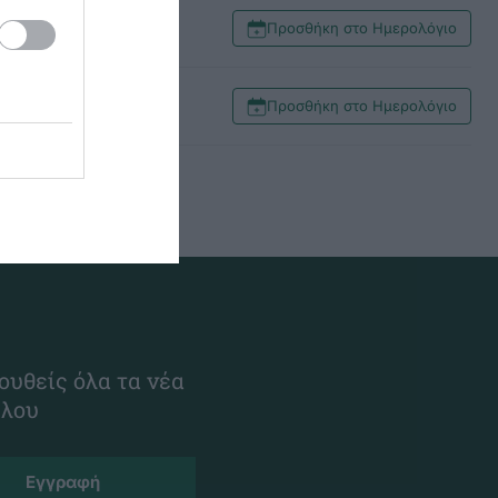
Προσθήκη στο Ημερολόγιο
Προσθήκη στο Ημερολόγιο
ουθείς όλα τα νέα
ίλου