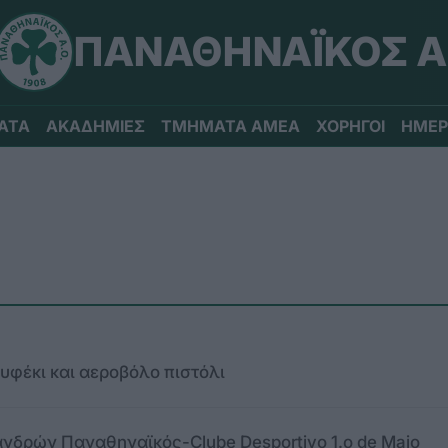
ΠΑΝΑΘΗΝΑΪΚΟΣ Α
ΑΤΑ
ΑΚΑΔΗΜΙΕΣ
ΤΜΗΜΑΤΑ ΑΜΕΑ
ΧΟΡΗΓΟΙ
ΗΜΕΡ
φέκι και αεροβόλο πιστόλι
ανδρών Παναθηναϊκός-Clube Desportivo 1.o de Maio