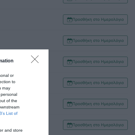
Προσθήκη στο Ημερολόγιο
Προσθήκη στο Ημερολόγιο
mation
Προσθήκη στο Ημερολόγιο
sonal or
ection to
Προσθήκη στο Ημερολόγιο
ou may
 personal
out of the
ορίτσια Κ18 (2)
Προσθήκη στο Ημερολόγιο
 downstream
B’s List of
Προσθήκη στο Ημερολόγιο
er and store