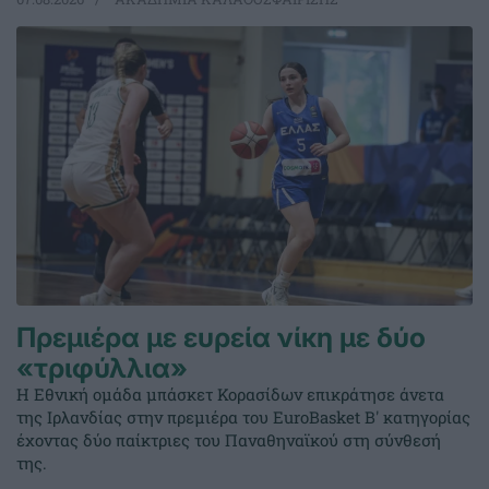
Πρεμιέρα με ευρεία νίκη με δύο
«τριφύλλια»
Η Εθνική ομάδα μπάσκετ Κορασίδων επικράτησε άνετα
της Ιρλανδίας στην πρεμιέρα του EuroBasket Β' κατηγορίας
έχοντας δύο παίκτριες του Παναθηναϊκού στη σύνθεσή
της.