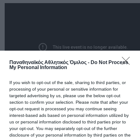
Παναθηναϊκός Αθλητικός Όμιλος -
Do Not Process
My Personal Information
If you wish to opt-out of the sale, sharing to third parties, or
processing of your personal or sensitive information for
targeted advertising by us, please use the below opt-out
section to confirm your selection. Please note that after your
14:15 κλ. «Παύλος Γιαννακόπουλος»,
opt-out request is processed you may continue seeing
Παναθηναϊκός-Ολυμπιακός 2η αγωνιστική
interest-based ads based on personal information utilized by
us or personal information disclosed to third parties prior to
μπάσκετ Α1 γυναικών (ΕΡΤ3)
your opt-out. You may separately opt-out of the further
disclosure of your personal information by third parties on the
16:00 Αγία Παρασκευή, Πήγασος-