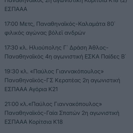
Παναθηναϊκός 2η αγωνιστική Κορίτσια Κ18 (2)
ΕΣΠΑΑΑ
17:00 Μετς, Παναθηναϊκός-Καλαμάτα 80΄
φιλικός αγώνας βόλεϊ ανδρών
17:30 κλ. Ηλιούπολης Γ΄ Δράση Άθλος-
Παναθηναϊκός 4η αγωνιστική ΕΣΚΑ Παίδες Β΄
19:30 κλ. «Παύλος Γιαννακόπουλος»
Παναθηναϊκός-ΓΣ Κερατέας 2η αγωνιστική
ΕΣΠΑΑΑ Αγόρια Κ21
21:00 κλ.«Παύλος Γιαννακόπουλος»
Παναθηναϊκός-Γαία Σπατών 2η αγωνιστική
ΕΣΠΑΑΑ Κορίτσια Κ18