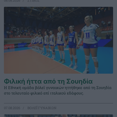
08.08.2026
ΣΤΙΒΟΣ
Φιλική ήττα από τη Σουηδία
Η Εθνική ομάδα βόλεϊ γυναικών ηττήθηκε από τη Σουηδία
στο τελευταίο φιλικό επί ιταλικού εδάφους.
07.08.2026
ΒΟΛΕΪ ΓΥΝΑΙΚΩΝ