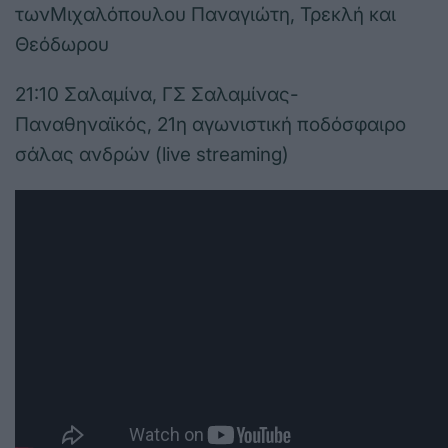
τωνΜιχαλόπουλου Παναγιώτη, Τρεκλή και
Θεόδωρου
21:10 Σαλαμίνα, ΓΣ Σαλαμίνας-
Παναθηναϊκός, 21η αγωνιστική ποδόσφαιρο
σάλας ανδρών (live streaming)