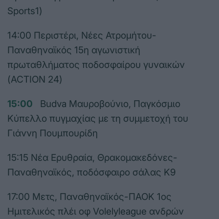
Sports1)
14:00 Περιστέρι, Νέες Ατρομήτου-
Παναθηναϊκός 15η αγωνιστική
πρωταθλήματος ποδοσφαίρου γυναικών
(ACTION 24)
15:00
Budva Μαυροβούνιο, Παγκόσμιο
Κύπελλο πυγμαχίας με τη συμμετοχή του
Γιάννη Πουμπουρίδη
15:15 Νέα Ερυθραία, Θρακομακεδόνες-
Παναθηναϊκός, ποδόσφαιρο σάλας Κ9
17:00 Μετς, Παναθηναϊκός-ΠΑΟΚ 1ος
Ημιτελικός πλέι οφ Volelyleague ανδρών