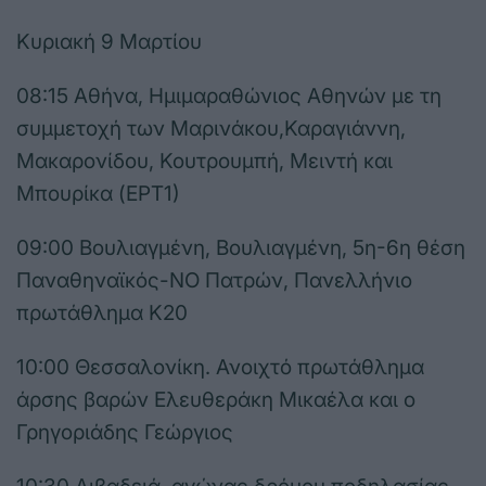
Κυριακή 9 Μαρτίου
08:15 Αθήνα, Ημιμαραθώνιος Αθηνών με τη
συμμετοχή των Μαρινάκου,Καραγιάννη,
Μακαρονίδου, Κουτρουμπή, Μειντή και
Μπουρίκα (ΕΡΤ1)
09:00 Βουλιαγμένη, Βουλιαγμένη, 5η-6η θέση
Παναθηναϊκός-ΝΟ Πατρών, Πανελλήνιο
πρωτάθλημα Κ20
10:00 Θεσσαλονίκη. Ανοιχτό πρωτάθλημα
άρσης βαρών Ελευθεράκη Μικαέλα και ο
Γρηγοριάδης Γεώργιος