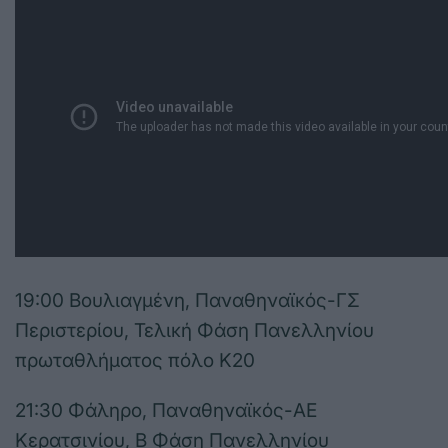
19:00 Βουλιαγμένη, Παναθηναϊκός-ΓΣ
Περιστερίου, Τελική Φάση Πανελληνίου
πρωταθλήματος πόλο Κ20
21:30 Φάληρο, Παναθηναϊκός-ΑΕ
Κερατσινίου, Β Φάση Πανελληνίου