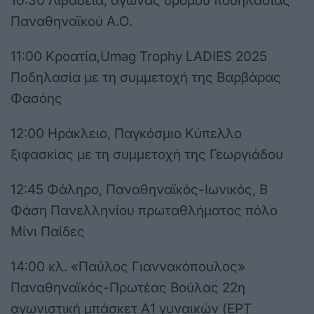
10:30 Λιβαδειά, αγώνας δρόμου ποδηλασίας
Παναθηναϊκού Α.Ο.
11:00 Κροατία,Umag Trophy LADIES 2025
Ποδηλασία με τη συμμετοχή της Βαρβάρας
Φασόης
12:00 Ηράκλειο, Παγκόσμιο Κύπελλο
ξιφασκίας με τη συμμετοχή της Γεωργιάδου
12:45 Φάληρο, Παναθηναϊκός-Ιωνικός, Β
Φάση Πανελληνίου πρωταθλήματος πόλο
Μίνι Παίδες
14:00 κλ. «Παύλος Γιαννακόπουλος»
Παναθηναϊκός-Πρωτέας Βούλας 22η
αγωνιστική μπάσκετ Α1 γυναικών (ΕΡΤ