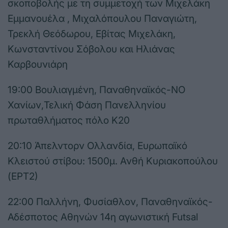
σκοποβολής με τη συμμετοχή των Μιχελάκη
Εμμανουέλα , Μιχαλόπουλου Παναγιώτη,
Τρεκλή Θεόδωρου, Εβίτας Μιχελάκη,
Κωνσταντίνου Σόβολου και Ηλιάνας
Καρβουνιάρη
19:00 Βουλιαγμένη, Παναθηναϊκός-ΝΟ
Χανίων,Τελική Φάση Πανελληνίου
πρωταθλήματος πόλο Κ20
20:10 Άπελντορν Ολλανδία, Ευρωπαϊκό
Κλειστού στίβου: 1500μ. Ανθή Κυριακοπούλου
(ΕΡΤ2)
22:00 Παλλήνη, Φυσίαθλον, Παναθηναϊκός-
Αδέσποτος Αθηνών 14η αγωνιστική Futsal