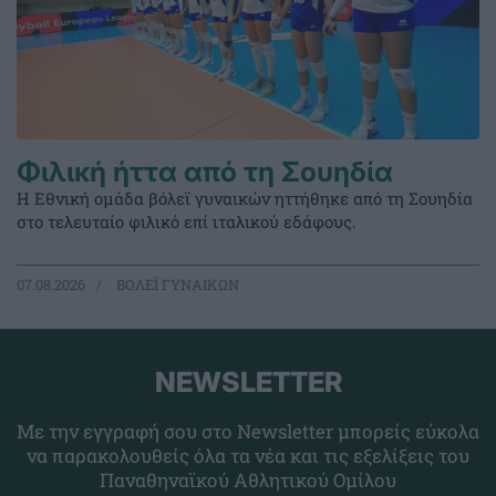
Φιλική ήττα από τη Σουηδία
Η Εθνική ομάδα βόλεϊ γυναικών ηττήθηκε από τη Σουηδία
στο τελευταίο φιλικό επί ιταλικού εδάφους.
07.08.2026
ΒΟΛΕΪ ΓΥΝΑΙΚΩΝ
NEWSLETTER
Με την εγγραφή σου στο Newsletter μπορείς εύκολα
να παρακολουθείς όλα τα νέα και τις εξελίξεις του
Παναθηναϊκού Αθλητικού Ομίλου