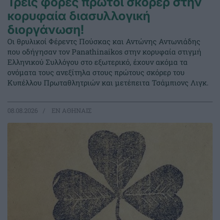
Τρεις φορές πρώτοι σκόρερ στην
κορυφαία διασυλλογική
διοργάνωση!
Οι θρυλικοί Φέρεντς Πούσκας και Αντώνης Αντωνιάδης
που οδήγησαν τον Panathinaikos στην κορυφαία στιγμή
Ελληνικού Συλλόγου στο εξωτερικό, έχουν ακόμα τα
ονόματα τους ανεξίτηλα στους πρώτους σκόρερ του
Κυπέλλου Πρωταθλητριών και μετέπειτα Τσάμπιονς Λιγκ.
08.08.2026
EΝ ΑΘΗΝΑΙΣ