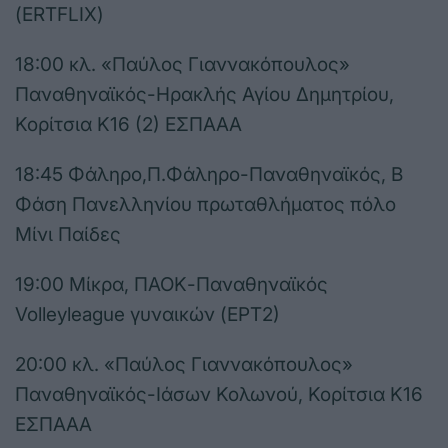
(ΕRTFLIX)
18:00 κλ. «Παύλος Γιαννακόπουλος»
Παναθηναϊκός-Ηρακλής Αγίου Δημητρίου,
Κορίτσια Κ16 (2) ΕΣΠΑΑΑ
18:45 Φάληρο,Π.Φάληρο-Παναθηναϊκός, Β
Φάση Πανελληνίου πρωταθλήματος πόλο
Μίνι Παίδες
19:00 Μίκρα, ΠΑΟΚ-Παναθηναϊκός
Volleyleague γυναικών (ΕΡΤ2)
20:00 κλ. «Παύλος Γιαννακόπουλος»
Παναθηναϊκός-Ιάσων Κολωνού, Κορίτσια Κ16
ΕΣΠΑΑΑ