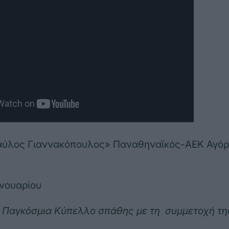
Παύλος Γιαννακόπουλος» Παναθηναϊκός-ΑΕΚ Αγόρ
ανουαρίου
, Παγκόσμια Κύπελλο σπάθης με τη συμμετοχή τη