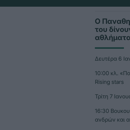
Ο Παναθην
του δίνου
αθλήματα
Δευτέρα 6 Ια
10:00 κλ. «
Rising stars
Τρίτη 7 Ιανου
16:30 Βουκου
ανδρών και 