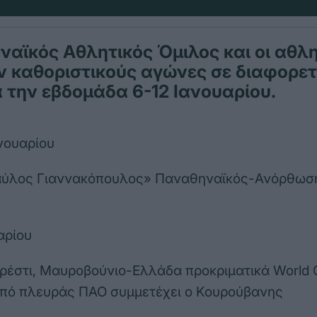
αϊκός Αθλητικός Όμιλος και οι αθλη
ν καθοριστικούς αγώνες σε διαφορετ
 την εβδομάδα 6-12 Ιανουαρίου.
νουαρίου
Παύλος Γιαννακόπουλος» Παναθηναϊκός-Ανόρθω
αρίου
ρέστι, Μαυροβούνιο-Ελλάδα προκριματικά World
από πλευράς ΠΑΟ συμμετέχει ο Κουρούβανης