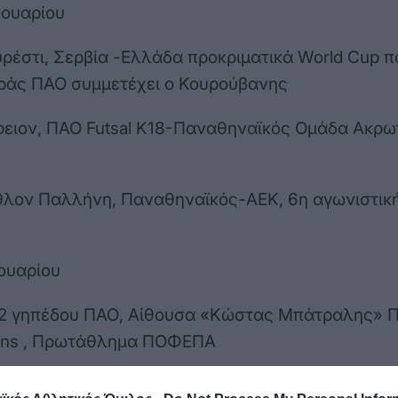
νουαρίου
ρέστι, Σερβία -Ελλάδα προκριματικά World Cup 
υράς ΠΑΟ συμμετέχει ο Κουρούβανης
ειον, ΠΑΟ Futsal Κ18-Παναθηναϊκός Ομάδα Ακρ
λον Παλλήνη, Παναθηναϊκός-ΑΕΚ, 6η αγωνιστική
ουαρίου
12 γηπέδου ΠΑΟ, Αίθουσα «Κώστας Μπάτραλης» 
ons , Πρωτάθλημα ΠΟΦΕΠΑ
0 Ιανουαρίου