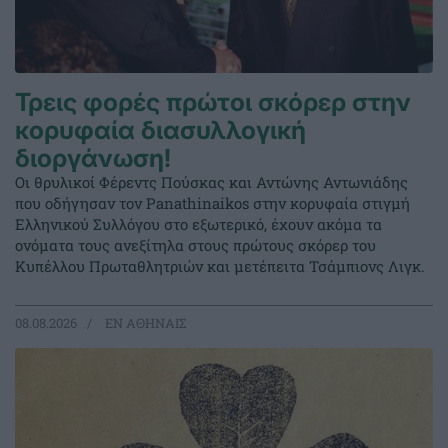
Τρεις φορές πρώτοι σκόρερ στην
κορυφαία διασυλλογική
διοργάνωση!
Οι θρυλικοί Φέρεντς Πούσκας και Αντώνης Αντωνιάδης
που οδήγησαν τον Panathinaikos στην κορυφαία στιγμή
Ελληνικού Συλλόγου στο εξωτερικό, έχουν ακόμα τα
ονόματα τους ανεξίτηλα στους πρώτους σκόρερ του
Κυπέλλου Πρωταθλητριών και μετέπειτα Τσάμπιονς Λιγκ.
08.08.2026
EΝ ΑΘΗΝΑΙΣ