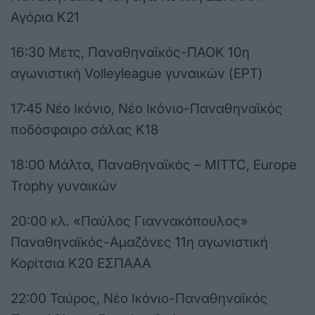
Αγόρια Κ21
16:30 Μετς, Παναθηναϊκός-ΠΑΟΚ 10η
αγωνιστική Volleyleague γυναικών (ΕΡΤ)
17:45 Νέο Ικόνιο, Νέο Ικόνιο-Παναθηναϊκός
ποδόσφαιρο σάλας Κ18
18:00 Μάλτα, Παναθηναϊκός – MITTC, Europe
Trophy γυναικών
20:00 κλ. «Παύλος Γιαννακόπουλος»
Παναθηναϊκός-Αμαζόνες 11η αγωνιστική
Κορίτσια Κ20 ΕΣΠΑΑΑ
22:00 Ταύρος, Νέο Ικόνιο-Παναθηναϊκός