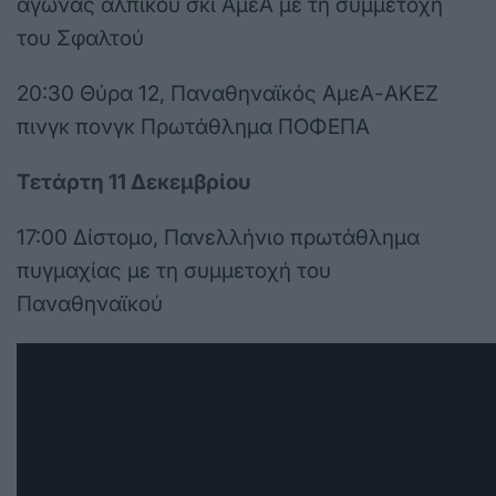
αγώνας αλπικού σκι ΑμεΑ με τη συμμετοχή
του Σφαλτού
20:30 Θύρα 12, Παναθηναϊκός ΑμεΑ-ΑΚΕΖ
πινγκ πονγκ Πρωτάθλημα ΠΟΦΕΠΑ
Τετάρτη 11 Δεκεμβρίου
17:00 Δίστομο, Πανελλήνιο πρωτάθλημα
πυγμαχίας με τη συμμετοχή του
Παναθηναϊκού