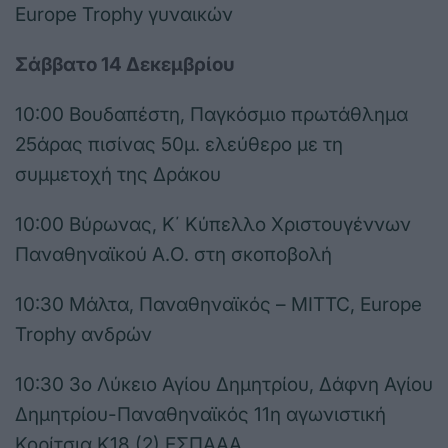
Europe Trophy γυναικών
Σάββατο 14 Δεκεμβρίου
10:00 Βουδαπέστη, Παγκόσμιο πρωτάθλημα
25άρας πισίνας 50μ. ελεύθερο με τη
συμμετοχή της Δράκου
10:00 Βύρωνας, Κ΄ Κύπελλο Χριστουγέννων
Παναθηναϊκού Α.Ο. στη σκοποβολή
10:30 Μάλτα, Παναθηναϊκός – MITTC, Europe
Trophy ανδρών
10:30 3ο Λύκειο Αγίου Δημητρίου, Δάφνη Αγίου
Δημητρίου-Παναθηναϊκός 11η αγωνιστική
Κορίτσια Κ18 (2) ΕΣΠΑΑΑ