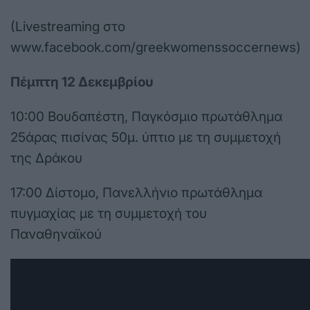
(Livestreaming στο
www.facebook.com/greekwomenssoccernews)
Πέμπτη 12 Δεκεμβρίου
10:00 Βουδαπέστη, Παγκόσμιο πρωτάθλημα
25άρας πισίνας 50μ. ύπτιο με τη συμμετοχή
της Δράκου
17:00 Δίστομο, Πανελλήνιο πρωτάθλημα
πυγμαχίας με τη συμμετοχή του
Παναθηναϊκού