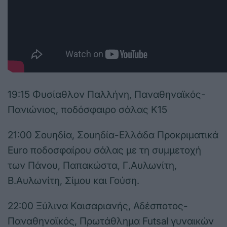
19:15 Φυσίαθλον Παλλήνη, Παναθηναϊκός-
Πανιώνιος, ποδόσφαιρο σάλας Κ15
21:00 Σουηδία, Σουηδία-Ελλάδα Προκριματικά
Euro ποδοσφαίρου σάλας με τη συμμετοχή
των Πάνου, Παπακώστα, Γ.Αυλωνίτη,
Β.Αυλωνίτη, Σίμου και Γούση.
22:00 Ξύλινα Καισαριανής, Αδέσποτος-
Παναθηναϊκός, Πρωτάθλημα Futsal γυναικών