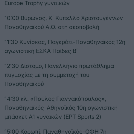
Europe Trophy γυναικών
10:00 Βύρωνας, Κ΄ Κύπελλο Χριστουγέννων
Παναθηναϊκού Α.Ο. στη σκοποβολή
11:30 Κυνίσκας, Παγκράτι-Παναθηναϊκός 12η
αγωνιστική ΕΣΚΑ Παίδες Β΄
12:30 Δίστομο, Πανελλήνιο πρωτάθλημα
πυγμαχίας με τη συμμετοχή του
Παναθηναϊκού
14:30 κλ. «Παύλος Γιαννακόπουλος»,
Παναθηναϊκός-Αθηναϊκός 10η αγωνιστική
μπάσκετ Α1 γυναικών (ΕΡΤ Sports 2)
15:00 Κορωπί, Παναθηναϊκός-ΟΦΗ 7η