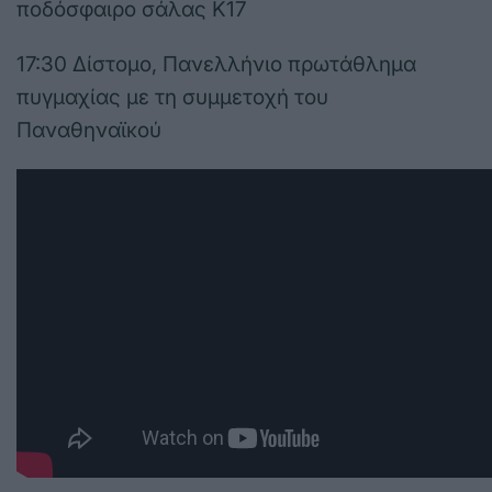
ποδόσφαιρο σάλας Κ17
17:30 Δίστομο, Πανελλήνιο πρωτάθλημα
πυγμαχίας με τη συμμετοχή του
Παναθηναϊκού