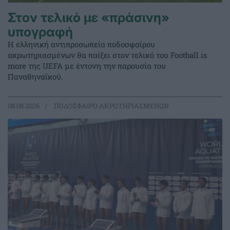
Στον τελικό με «πράσινη»
υπογραφή
Η ελληνική αντιπροσωπεία ποδοσφαίρου
ακρωτηριασμένων θα παίξει στον τελικό του Football is
more της UEFA με έντονη την παρουσία του
Παναθηναϊκού.
08.08.2026
ΠΟΔΟΣΦΑΙΡΟ ΑΚΡΩΤΗΡΙΑΣΜΕΝΩΝ