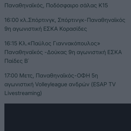
Παναθηναϊκός, Ποδόσφαιρο σάλας Κ15
16:00 κλ.Σπόρτινγκ, Σπόρτινγκ-Παναθηναϊκός
9η αγωνιστική ΕΣΚΑ Κορασίδες
16:15 Κλ.«Παύλος Γιαννακόπουλος»
Παναθηναϊκός -Δούκας 9η αγωνιστική ΕΣΚΑ
Παίδες Β΄
17:00 Μετς, Παναθηναϊκός-ΟΦΗ 5η
αγωνιστική Volleyleague ανδρών (ESAP TV
Livestreaming)