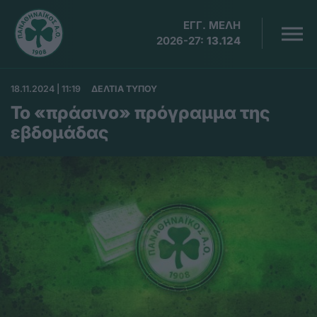
ΕΓΓ. ΜΕΛΗ
2026-27:
13.124
18.11.2024 | 11:19
ΔΕΛΤΙΑ ΤΥΠΟΥ
Το «πράσινο» πρόγραμμα της
εβδομάδας