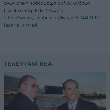
αγωνιστική ποδόσφαιρο σάλας ανδρών
(livestreaming ΕΠΣ ΣΑΛΑΣ)
https://www.youtube.com/live/zOAilQ4hNfE?
feature=shared
ΤΕΛΕΥΤΑΙΑ ΝΕΑ