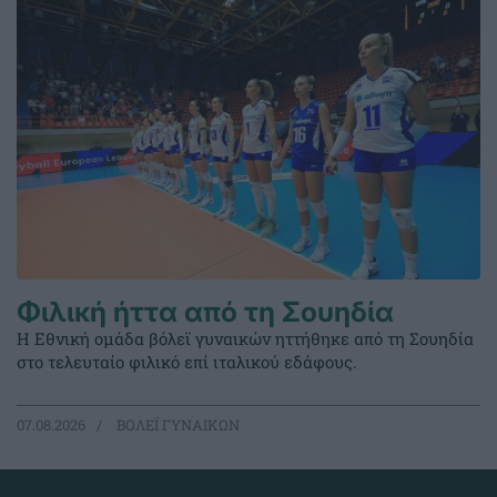
Φιλική ήττα από τη Σουηδία
Η Εθνική ομάδα βόλεϊ γυναικών ηττήθηκε από τη Σουηδία
στο τελευταίο φιλικό επί ιταλικού εδάφους.
07.08.2026
ΒΟΛΕΪ ΓΥΝΑΙΚΩΝ