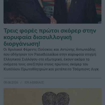
Τρεις φορές πρώτοι σκόρερ στην
κορυφαία διασυλλογική
διοργάνωση!
Οι θρυλικοί Φέρεντς Πούσκας και Αντώνης Αντωνιάδης
που οδήγησαν τον Panathinaikos στην κορυφαία στιγμή
Ελληνικού Συλλόγου στο εξωτερικό, έχουν ακόμα τα
ονόματα τους ανεξίτηλα στους πρώτους σκόρερ του
Κυπέλλου Πρωταθλητριών και μετέπειτα Τσάμπιονς Λιγκ.
08.08.2026
EΝ ΑΘΗΝΑΙΣ