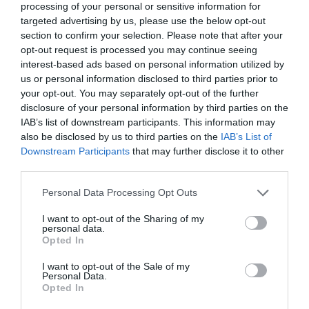
processing of your personal or sensitive information for
(KOE TV)
targeted advertising by us, please use the below opt-out
section to confirm your selection. Please note that after your
opt-out request is processed you may continue seeing
interest-based ads based on personal information utilized by
us or personal information disclosed to third parties prior to
your opt-out. You may separately opt-out of the further
disclosure of your personal information by third parties on the
IAB’s list of downstream participants. This information may
also be disclosed by us to third parties on the
IAB’s List of
Downstream Participants
that may further disclose it to other
third parties.
Please note that this website/app uses one or more Google
Personal Data Processing Opt Outs
services and may gather and store information including but
not limited to your visit or usage behaviour. You may click to
I want to opt-out of the Sharing of my
personal data.
grant or deny consent to Google and its third-party tags to
Opted In
use your data for below specified purposes in below Google
consent section.
I want to opt-out of the Sale of my
Personal Data.
Opted In