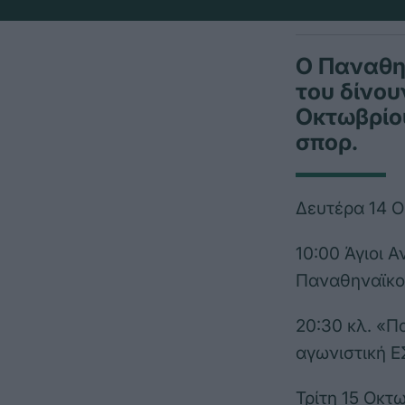
O Παναθην
του δίνου
Οκτωβρίου
σπορ.
Δευτέρα 14 
10:00 Άγιοι 
Παναθηναϊκο
20:30 κλ. «
αγωνιστική 
Τρίτη 15 Οκτ