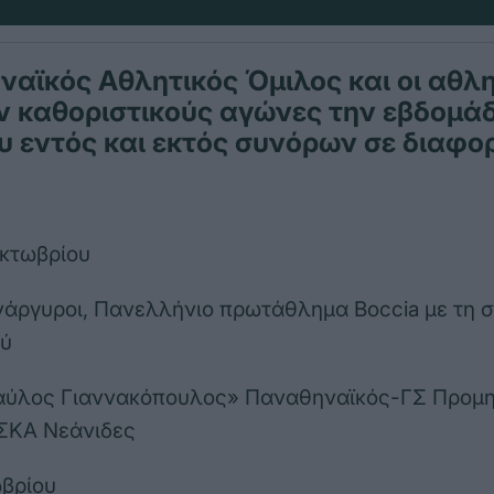
αϊκός Αθλητικός Όμιλος και οι αθλη
ν καθοριστικούς αγώνες την εβδομά
 εντός και εκτός συνόρων σε διαφο
Οκτωβρίου
Ανάργυροι, Πανελλήνιο πρωτάθλημα Boccia με τη 
ύ
Παύλος Γιαννακόπουλος» Παναθηναϊκός-ΓΣ Προμ
ΕΣΚΑ Νεάνιδες
ωβρίου