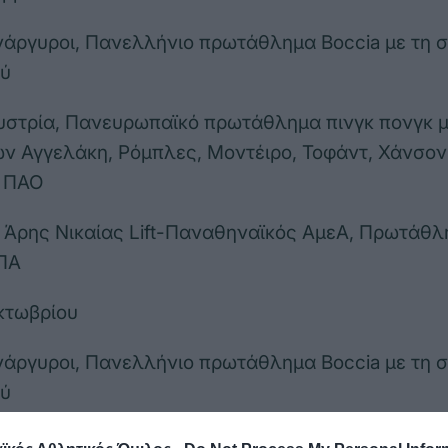
Ανάργυροι, Πανελλήνιο πρωτάθλημα Boccia με τη 
ύ
Αυστρία, Πανευρωπαϊκό πρωτάθλημα πινγκ πονγκ μ
ν Αγγελάκη, Ρόμπλες, Μοντέιρο, Τοφάντ, Χάνσον 
 ΠΑΟ
, Άρης Νικαίας Lift-Παναθηναϊκός ΑμεΑ, Πρωτάθλ
ΠΑ
κτωβρίου
Ανάργυροι, Πανελλήνιο πρωτάθλημα Boccia με τη 
ύ
Αυστρία, Πανευρωπαϊκό πρωτάθλημα πινγκ πονγκ 