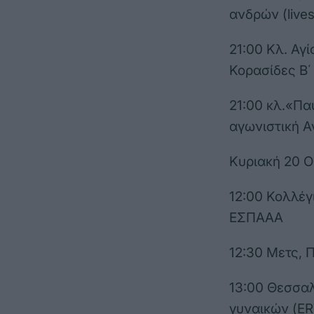
ανδρών (live
21:00 Κλ. Αγ
Κορασίδες Β΄
21:00 κλ.«Π
αγωνιστική 
Κυριακή 20 
12:00 Κολλέγ
ΕΣΠΑΑΑ
12:30 Μετς, 
13:00 Θεσσαλ
γυναικών (ERT