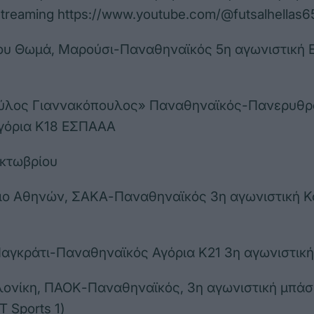
streaming https://www.youtube.com/@futsalhellas6
ίου Θωμά, Μαρούσι-Παναθηναϊκός 5η αγωνιστική
αύλος Γιαννακόπουλος» Παναθηναϊκός-Πανερυθρ
Αγόρια Κ18 ΕΣΠΑΑΑ
Οκτωβρίου
ιο Αθηνών, ΣΑΚΑ-Παναθηναϊκός 3η αγωνιστική Κ
Παγκράτι-Παναθηναϊκός Αγόρια Κ21 3η αγωνιστι
ονίκη, ΠΑΟΚ-Παναθηναϊκός, 3η αγωνιστική μπάσ
 Sports 1)