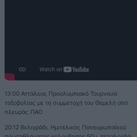
13:00 Αττάλεια, Προολυμπιακό Τουρνουά
τοξοβολίας με τη συμμετοχή του Θεμελή από
πλευράς ΠΑΟ
20:12 Βελιγράδι, Ημιτελικός Πανευρωπαϊκού
πρωταθλήματος κολύμβησης 50μ. πεταλούδα,