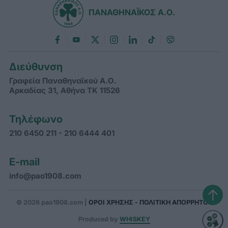
ΠΑΝΑΘΗΝΑΪΚΟΣ Α.Ο.
Διεύθυνση
Γραφεία Παναθηναϊκού Α.Ο.
Αρκαδίας 31, Αθήνα ΤΚ 11526
Τηλέφωνο
210 6450 211 - 210 6444 401
E-mail
info@pao1908.com
↑
© 2026 pao1908.com |
ΟΡΟΙ ΧΡΗΣΗΣ - ΠΟΛΙΤΙΚΗ ΑΠΟΡΡΗΤΟΥ
Produced by
WHISKEY