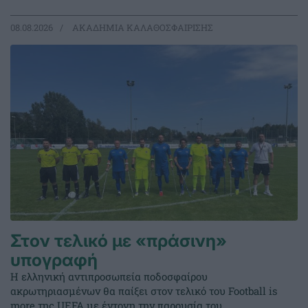
08.08.2026
ΑΚΑΔΗΜΙΑ ΚΑΛΑΘΟΣΦΑΙΡΙΣΗΣ
Στον τελικό με «πράσινη»
υπογραφή
Η ελληνική αντιπροσωπεία ποδοσφαίρου
ακρωτηριασμένων θα παίξει στον τελικό του Football is
more της UEFA με έντονη την παρουσία του