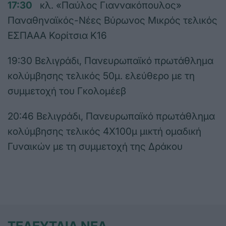
17:30
κλ. «Παύλος Γιαννακόπουλος»
Παναθηναϊκός-Νέες Βύρωνος Μικρός τελικός
ΕΣΠΑΑΑ Κορίτσια Κ16
19:30 Βελιγράδι, Πανευρωπαϊκό πρωτάθλημα
κολύμβησης τελικός 50μ. ελεύθερο με τη
συμμετοχή του Γκολομέεβ
20:46 Βελιγράδι, Πανευρωπαϊκό πρωτάθλημα
κολύμβησης τελικός 4Χ100μ μικτή ομαδική
Γυναικών με τη συμμετοχή της Δράκου