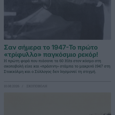
Σαν σήμερα το 1947-Το πρώτο
«τρίφυλλο» παγκόσμιο ρεκόρ!
Η πρώτη φορά που πιάσανε τα 60 Hits στον κόσμο στη
σκοποβολή είχε και «πράσινη» στάμπα το μακρινό 1947 στη
Στοκχόλμη και ο Σύλλογος δεν λησμονεί τη στιγμή.
10.08.2026
ΣΚΟΠΟΒΟΛΗ