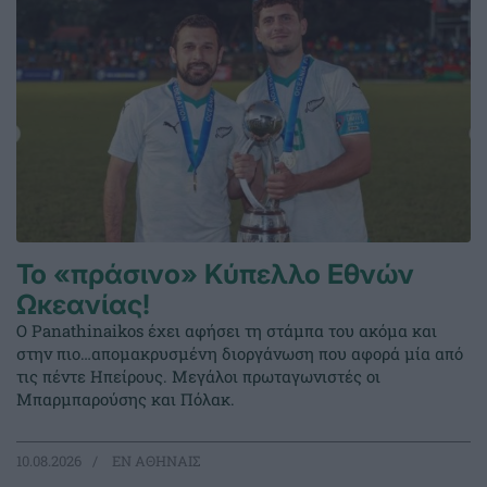
Το «πράσινο» Κύπελλο Εθνών
Ωκεανίας!
Ο Panathinaikos έχει αφήσει τη στάμπα του ακόμα και
στην πιο…απομακρυσμένη διοργάνωση που αφορά μία από
τις πέντε Ηπείρους. Μεγάλοι πρωταγωνιστές οι
Μπαρμπαρούσης και Πόλακ.
10.08.2026
EΝ ΑΘΗΝΑΙΣ