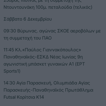
25άρας πισίνας με τη συμμετοχή της
Ντουντουνάκη 100μ. πεταλούδα (τελικός)
Σάββατο 6 Δεκεμβρίου
09:30 Βύρωνας. αγώνας ΣΚΟΕ αεροβόλων με
τη συμμετοχή του ΠΑΟ
11:45 Κλ.«Παύλος Γιαννακόπουλος»
Παναθηναϊκός-ΕΣΚΔ Νέας Ιωνίας 9η
αγωνιστική μπάσκετ γυναικών Α1 (ΕΡΤ
Sports1)
14:30 Αγία Παρασκευή, Ολυμπιάδα Αγίας
Παρασκευής-Παναθηναϊκός Πρωτάθλημα
Futsal Κορίτσια Κ14