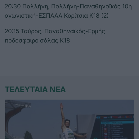
20:30 Παλλήνη, Παλλήνη-Παναθηναϊκός 10η
αγωνιστική-ΕΣΠΑΑΑ Κορίτσια Κ18 (2)
20:15 Ταύρος, Παναθηναϊκός-Ερμής
ποδόσφαιρο σάλας Κ18
ΤΕΛΕΥΤΑΙΑ ΝΕΑ