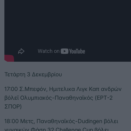
Τετάρτη 3 Δεκεμβρίου
17:00 Σ.Μπεφόν, Ημιτελικα Λιγκ Καπ ανδρών
βόλεϊ Ολυμπιακός-Παναθηναϊκός (ΕΡΤ-2
ΣΠΟΡ)
18:00 Μετς, Παναθηναϊκός-Dudingen βόλει
γυναικών Φάση 32 Challenge Cup βόλει