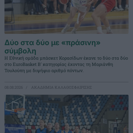
Δύο στα δύο με «πράσινη»
σύμβολη
Η Εθνική ομάδα μπάσκετ Κορασίδων έκανε το δύο στα δύο
στο EuroBasket Β' κατηγορίας έχοντας τη Μαριάνθη
Τουλούπη με διψήφιο αριθμό πόντων.
08.08.2026
ΑΚΑΔΗΜΙΑ ΚΑΛΑΘΟΣΦΑΙΡΙΣΗΣ