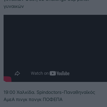
γυναικών
19:00 Χαλκίδα. Spindoctors-Παναθηναϊκός
ΑμεΑ πινγκ πονγκ ΠΟΦΕΠΑ