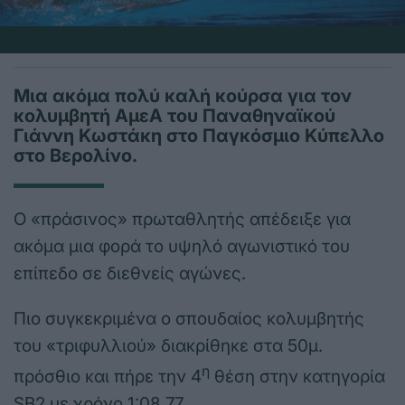
Μια ακόμα πολύ καλή κούρσα για τον
κολυμβητή ΑμεΑ του Παναθηναϊκού
Γιάννη Κωστάκη στο Παγκόσμιο Κύπελλο
στο Βερολίνο.
Ο «πράσινος» πρωταθλητής απέδειξε για
ακόμα μια φορά το υψηλό αγωνιστικό του
επίπεδο σε διεθνείς αγώνες.
Πιο συγκεκριμένα ο σπουδαίος κολυμβητής
του «τριφυλλιού» διακρίθηκε στα 50μ.
η
πρόσθιο και πήρε την 4
θέση στην κατηγορία
SB2 με χρόνο 1:08.77.