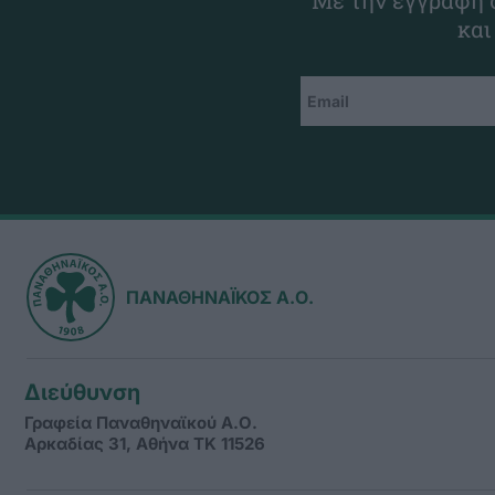
Με την εγγραφή σ
και
ΠΑΝΑΘΗΝΑΪΚΟΣ Α.Ο.
Διεύθυνση
Γραφεία Παναθηναϊκού Α.Ο.
Αρκαδίας 31, Αθήνα ΤΚ 11526