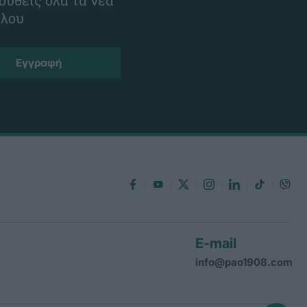
ουθείς όλα τα νέα
ίλου
E-mail
info@pao1908.com