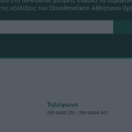
ου στο Newsletter μπορείς εύκολα να παρακολ
 τις εξελίξεις του Παναθηναϊκού Αθλητικού Ομ
Τηλέφωνο
210 6450 211 - 210 6444 401