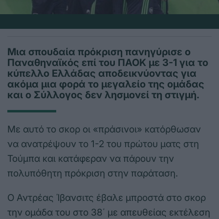
Μια σπουδαία πρόκριση πανηγύρισε ο
Παναθηναϊκός επί του ΠΑΟΚ με 3-1 για το
κύπελλο Ελλάδας αποδεικνύοντας για
ακόμα μια φορά το μεγαλείο της ομάδας
και ο Σύλλογος δεν λησμονεί τη στιγμή.
Με αυτό το σκορ οι «πράσινοι» κατόρθωσαν
να ανατρέψουν το 1-2 του πρώτου ματς στη
Τούμπα και κατάφεραν να πάρουν την
πολυπόθητη πρόκριση στην παράταση.
Ο Αντρέας Ίβανσιτς έβαλε μπροστά στο σκορ
την ομάδα του στο 38΄ με απευθείας εκτέλεση