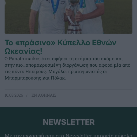
Το «πράσινο» Κύπελλο Εθνών
Ωκεανίας!
Ο Panathinaikos έχει αφήσει τη στάμπα του ακόμα και
στην πιο…απομακρυσμένη διοργάνωση που αφορά μία από
τις πέντε Ηπείρους. Μεγάλοι πρωταγωνιστές οι
Μπαρμπαρούσης και Πόλακ.
10.08.2026
EΝ ΑΘΗΝΑΙΣ
NEWSLETTER
Με την εγγραφή σου στο Newsletter μπορείς εύκολα