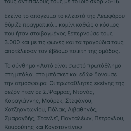
τους αντιπάλους τους με το ίδιο σκορ 25-16.
Εκείνο το απόγευμα το κλειστό της Λεωφόρου
θύμιζε πραγματικό… καμίνι καθώς ο κόσμος
που ήταν στοιβαγμένος ξεπερνούσε τους
3.000 και με τις φωνές και τα τραγούδια τους
αποτέλεσαν τον έβδομο παίκτη της ομάδας.
Το σύνθημα «Αυτό είναι σωστό πρωτάθλημα
στη μπάλα, στο μπάσκετ και εδώ» δονούσε
την ατμόσφαιρα Οι πρωταθλητές εκείνης της
σεζόν ήταν οι: Σ.Ψάρρας, Ντονάς,
Καραγιάννης, Μούρεκ, Στεφάνου,
Χατζηαντωνίου, Πόλακ, Λιβαθηνός,
Σμαραγδής, Στάνλεϊ, Πανταλέων, Πέτρογλου,
Κουρούπης και Κονσταντίνοφ