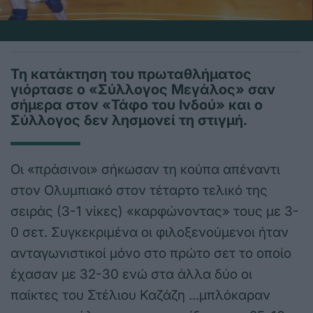
Τη κατάκτηση του πρωταθλήματος
γιόρτασε ο «Σύλλογος Μεγάλος» σαν
σήμερα στον «Τάφο του Ινδού» και ο
Σύλλογος δεν λησμονεί τη στιγμή.
Οι «πράσινοι» σήκωσαν τη κούπα απέναντι
στον Ολυμπιακό στον τέταρτο τελικό της
σειράς (3-1 νίκες) «καρφώνοντας» τους με 3-
0 σετ. Συγκεκριμένα οι φιλοξενούμενοι ήταν
ανταγωνιστικοί μόνο στο πρώτο σετ το οποίο
έχασαν με 32-30 ενώ στα άλλα δύο οι
παίκτες του Στέλιου Καζάζη …μπλόκαραν