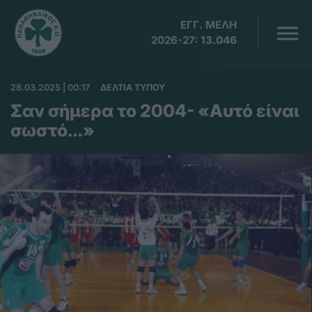
ΕΓΓ. ΜΕΛΗ
2026-27:
13.046
28.03.2025 | 00:17
ΔΕΛΤΙΑ ΤΥΠΟΥ
Σαν σήμερα το 2004- «Αυτό είναι
σωστό…»