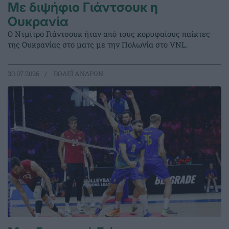
Με διψήφιο Γιάντσουκ η
Ουκρανία
Ο Ντμίτρο Γιάντσουκ ήταν από τους κορυφαίους παίκτες
της Ουκρανίας στο ματς με την Πολωνία στο VNL.
30.07.2026
ΒΟΛΕΪ ΑΝΔΡΩΝ