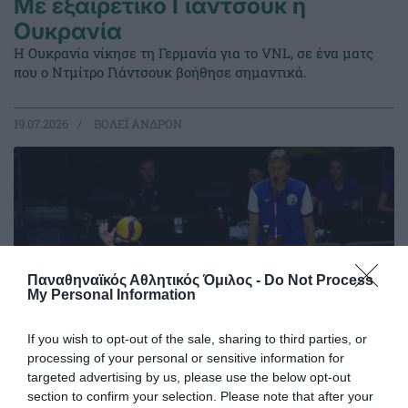
Με εξαιρετικό Γιάντσουκ η
Ουκρανία
Η Ουκρανία νίκησε τη Γερμανία για το VNL, σε ένα ματς
που ο Ντμίτρο Γιάντσουκ βοήθησε σημαντικά.
19.07.2026
ΒΟΛΕΪ ΑΝΔΡΩΝ
Παναθηναϊκός Αθλητικός Όμιλος -
Do Not Process
My Personal Information
If you wish to opt-out of the sale, sharing to third parties, or
processing of your personal or sensitive information for
targeted advertising by us, please use the below opt-out
section to confirm your selection. Please note that after your
Με διψήφιο Γιάντσουκ η