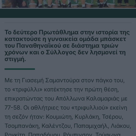
Το δεύτερο Πρωτάθλημα στην ιστορία της
κατακτούσε η γυναικεία ομάδα μπάσκετ
του Παναθηναϊκού σε διάστημα τριών
χρόνων και ο Σύλλογος δεν λησμονεί τη
στιγμή.
Με τη Γιασεμή Σαμαντούρα στον πάγκο του,
το «τριφύλλι» κατέκτησε την πρώτη θέση,
επικρατώντας του Απόλλωνα Καλαμαριάς με
77-58. Οι αθλήτριες του «τριφυλλιού» εκείνη
τη σεζόν ήταν: Κουμιώτη, Κυρλάκη, Τσέρου,
Τσομπανάκη, Καλέντζου, Παπαμιχαήλ, Λιάκου,
Ρογκίτη, Παπαδήμου, Ρόμπινσον, Τρύφωνα,